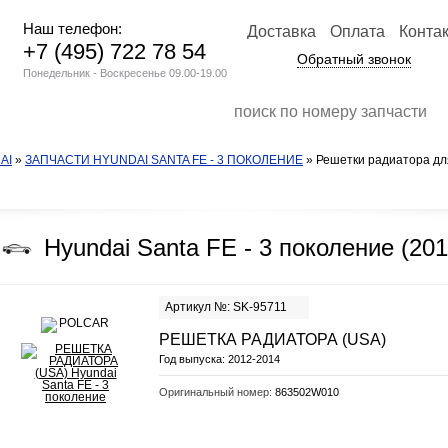
Наш телефон:
Доставка
Оплата
Конта
+7 (495) 722 78 54
Обратный звонок
Понедельник - Воскресенье 09.00-19.00
AI
»
ЗАПЧАСТИ HYUNDAI SANTA FE - 3 ПОКОЛЕНИЕ
» Решетки радиатора для
Hyundai Santa FE - 3 поколение (201
Артикул №: SK-95711
РЕШЕТКА РАДИАТОРА (USA)
Год выпуска:
2012-2014
Оригинальный номер:
863502W010