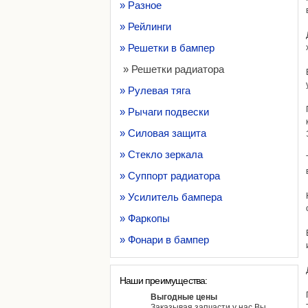
» Разное
» Рейлинги
» Решетки в бампер
» Решетки радиатора
» Рулевая тяга
» Рычаги подвески
» Силовая защита
» Стекло зеркала
» Суппорт радиатора
» Усилитель бампера
» Фаркопы
» Фонари в бампер
Наши преимущества:
Выгодные цены
Заказывая запчасти у нас Вы