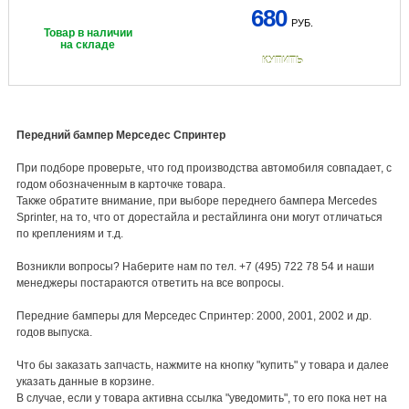
680
РУБ.
Товар в наличии
на складе
КУПИТЬ
Передний бампер Мерседес Спринтер
При подборе проверьте, что год производства автомобиля совпадает, с
годом обозначенным в карточке товара.
Также обратите внимание, при выборе переднего бампера Mercedes
Sprinter, на то, что от дорестайла и рестайлинга они могут отличаться
по креплениям и т.д.
Возникли вопросы? Наберите нам по тел. +7 (495) 722 78 54 и наши
менеджеры постараются ответить на все вопросы.
Передние бамперы для Мерседес Спринтер: 2000, 2001, 2002 и др.
годов выпуска.
Что бы заказать запчасть, нажмите на кнопку "купить" у товара и далее
указать данные в корзине.
В случае, если у товара активна ссылка "уведомить", то его пока нет на