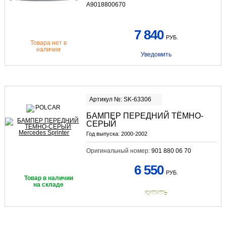
A9018800670
7 840
РУБ.
Товара нет в
наличии
Уведомить
Артикул №: SK-63306
БАМПЕР ПЕРЕДНИЙ ТЁМНО-
СЕРЫЙ
Год выпуска:
2000-2002
Оригинальный номер:
901 880 06 70
6 550
РУБ.
Товар в наличии
на складе
КУПИТЬ