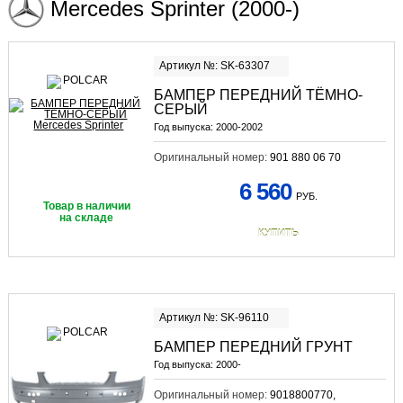
Mercedes Sprinter (2000-)
Артикул №: SK-63307
БАМПЕР ПЕРЕДНИЙ ТЁМНО-
СЕРЫЙ
Год выпуска:
2000-2002
Оригинальный номер:
901 880 06 70
6 560
РУБ.
Товар в наличии
на складе
КУПИТЬ
Артикул №: SK-96110
БАМПЕР ПЕРЕДНИЙ ГРУНТ
Год выпуска:
2000-
Оригинальный номер:
9018800770,