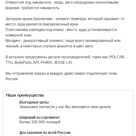
Отверстия под омыватель - когда, авто оборудован ксеноновыми
фарами, требуется омыватель.
Заглушка крюка буксировки - элемент бампера, который скрывает то
место, куда крепится буксировочный крюк.
Пластиковая накладка под номер - место, куда устанавливается
номерной знак.
Молдинг - декоративный элемент, чаще всего хромированный или
черный, в некоторых случаях красится в цвет авто.
В каталоге предложены детали производителей, таких как: POLCAR,
TYG, BodyParts, API, PHIRA, JESSE LAI.
Мы отправляем заказы в каждую, даже самую отдаленную точку
России.
Наши преимущества:
Выгодные цены
Заказывая запчасти у нас Вы экономите свои деньги
Широкий ассортимент
Более 100 000 позиций
Доставляем по всей России