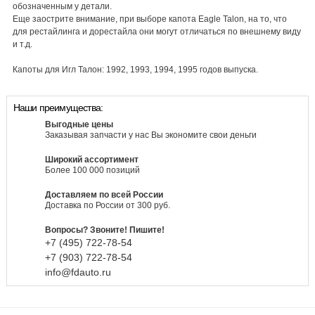
обозначенным у детали.
Еще заострите внимание, при выборе капота Eagle Talon, на то, что
для рестайлинга и дорестайла они могут отличаться по внешнему виду
и т.д.
Капоты для Игл Талон: 1992, 1993, 1994, 1995 годов выпуска.
Наши преимущества:
Выгодные цены
Заказывая запчасти у нас Вы экономите свои деньги
Широкий ассортимент
Более 100 000 позиций
Доставляем по всей России
Доставка по России от 300 руб.
Вопросы? Звоните! Пишите!
+7 (495)
722-
78-
54
+7 (903)
722-
78-
54
info@fdauto.ru