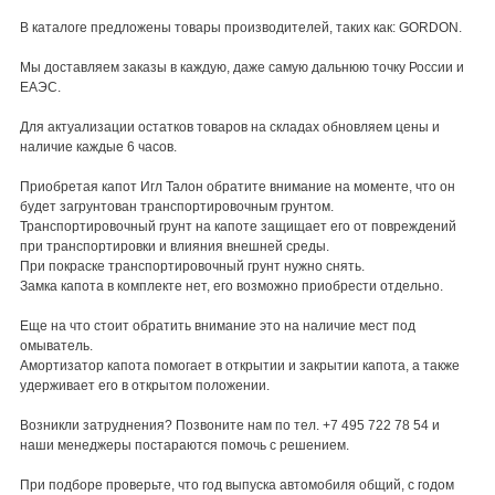
В каталоге предложены товары производителей, таких как: GORDON.
Мы доставляем заказы в каждую, даже самую дальнюю точку России и
ЕАЭС.
Для актуализации остатков товаров на складах обновляем цены и
наличие каждые 6 часов.
Приобретая капот Игл Талон обратите внимание на моменте, что он
будет загрунтован транспортировочным грунтом.
Транспортировочный грунт на капоте защищает его от повреждений
при транспортировки и влияния внешней среды.
При покраске транспортировочный грунт нужно снять.
Замка капота в комплекте нет, его возможно приобрести отдельно.
Еще на что стоит обратить внимание это на наличие мест под
омыватель.
Амортизатор капота помогает в открытии и закрытии капота, а также
удерживает его в открытом положении.
Возникли затруднения? Позвоните нам по тел. +7 495 722 78 54 и
наши менеджеры постараются помочь с решением.
При подборе проверьте, что год выпуска автомобиля общий, с годом