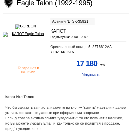
Eagle Talon (1992-1995)
Артикул №: SK-35921
КАПОТ
Год выпуска:
2000 - 2007
Оригинальный номер:
5L8Z16612AA,
YL8Z16612AA
17 180
РУБ.
Товара нет в
наличии
Уведомить
Капот Игл Талон
Что бы заказать запчасть, нажмите на кнопку "купить" у детали и далее
указать контактные данные при оформлении в корзине.
Если, у товара активна ссылка "уведомить", то его пока нет в наличии,
но Вы можете указать Email и, как только он он появится в продаже,
придёт уведомление.