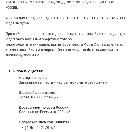
Мы отправляем заказы в каждую, даже самую отдаленную точку
России.
Капоты для Форд Экспедишн: 1997, 1998, 1999, 2000, 2001, 2002, 2003
годов выпуска.
При выборе проверьте, что год производства автомобиля совпадает, с
годом обозначенным в карточке товара.
Также обратите внимание, при выборе капота Форд Экспедишн, на то,
что для рестайлинга и дорестайла они могут не быть похожими по
внешнему виду и т.д.
Наши преимущества:
Выгодные цены
Заказывая запчасти у нас Вы экономите свои деньги
Широкий ассортимент
Более 100 000 позиций
Доставляем по всей России
Доставка по России от 300 руб.
Вопросы? Звоните! Пишите!
+7 (495)
722-
78-
54