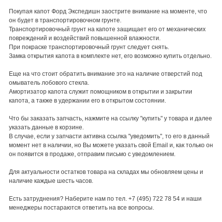
Покупая капот Форд Экспедишн заострите внимание на моменте, что
он будет в транспортировочном грунте.
Транспортировочный грунт на капоте защищает его от механических
повреждений и воздействий повышенной влажности.
При покраске транспортировочный грунт следует снять.
Замка открытия капота в комплекте нет, его возможно купить отдельно.
Еще на что стоит обратить внимание это на наличие отверстий под
омыватель лобового стекла.
Амортизатор капота служит помощником в открытии и закрытии
капота, а также в удержании его в открытом состоянии.
Что бы заказать запчасть, нажмите на ссылку "купить" у товара и далее
указать данные в корзине.
В случае, если у запчасти активна ссылка "уведомить", то его в данный
момент нет в наличии, но Вы можете указать свой Email и, как только он
он появится в продаже, отправим письмо с уведомлением.
Для актуальности остатков товара на складах мы обновляем цены и
наличие каждые шесть часов.
Есть затруднения? Наберите нам по тел. +7 (495) 722 78 54 и наши
менеджеры постараются ответить на все вопросы.