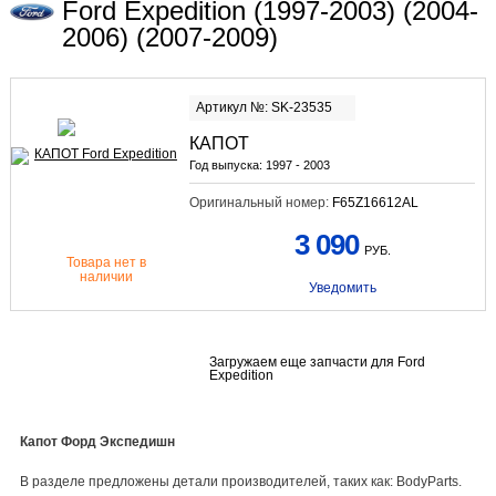
Ford Expedition (1997-2003) (2004-
2006) (2007-2009)
Артикул №: SK-23535
КАПОТ
Год выпуска:
1997 - 2003
Оригинальный номер:
F65Z16612AL
3 090
РУБ.
Товара нет в
наличии
Уведомить
Загружаем еще запчасти для Ford
Expedition
Капот Форд Экспедишн
В разделе предложены детали производителей, таких как: BodyParts.