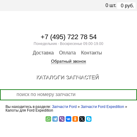
0
шт.
0
руб.
+7 (495) 722 78 54
Понедельник - Воскресенье 09.00-19.00
Доставка
Оплата
Контакты
Обратный звонок
КАТАЛОГИ ЗАПЧАСТЕЙ
Вы находитесь в разделе:
Запчасти Ford
»
Запчасти Ford Expedition
»
Капоты для Ford Expedition