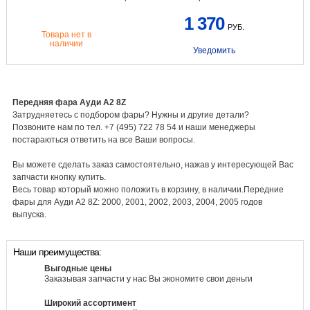
1 370
РУБ.
Товара нет в
наличии
Уведомить
Передняя фара Ауди A2 8Z
Затрудняетесь с подбором фары? Нужны и другие детали?
Позвоните нам по тел. +7 (495) 722 78 54 и наши менеджеры
постараються ответить на все Ваши вопросы.
Вы можете сделать заказ самостоятельно, нажав у интересующей Вас
запчасти кнопку купить.
Весь товар который можно положить в корзину, в наличии.Передние
фары для Ауди A2 8Z: 2000, 2001, 2002, 2003, 2004, 2005 годов
выпуска.
Наши преимущества:
Выгодные цены
Заказывая запчасти у нас Вы экономите свои деньги
Широкий ассортимент