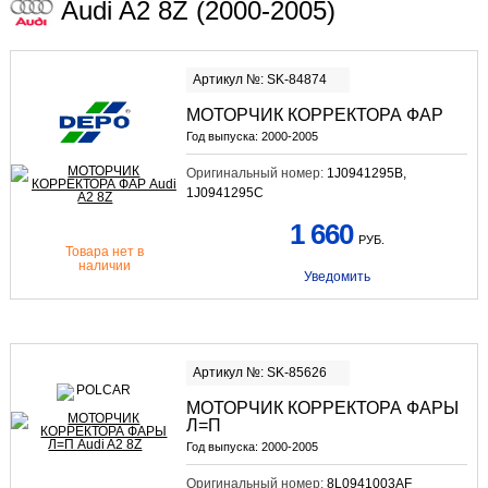
Audi A2 8Z (2000-2005)
Артикул №: SK-84874
МОТОРЧИК КОРРЕКТОРА ФАР
Год выпуска:
2000-2005
Оригинальный номер:
1J0941295B,
1J0941295C
1 660
РУБ.
Товара нет в
наличии
Уведомить
Артикул №: SK-85626
МОТОРЧИК КОРРЕКТОРА ФАРЫ
Л=П
Год выпуска:
2000-2005
Оригинальный номер:
8L0941003AF