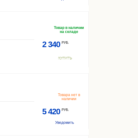
Товар в наличии
на складе
2 340
РУБ.
КУПИТЬ
Товара нет в
наличии
5 420
РУБ.
Уведомить