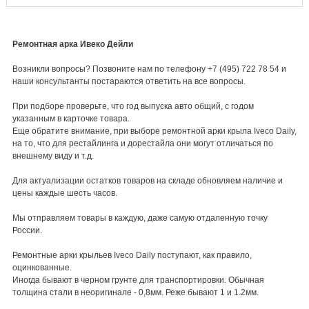
Ремонтная арка Ивеко Дейли
Возникли вопросы? Позвоните нам по телефону +7 (495) 722 78 54 и
наши консультанты постараются ответить на все вопросы.
При подборе проверьте, что год выпуска авто общий, с годом
указанным в карточке товара.
Еще обратите внимание, при выборе ремонтной арки крыла Iveco Daily,
на то, что для рестайлинга и дорестайла они могут отличаться по
внешнему виду и т.д.
Для актуализации остатков товаров на складе обновляем наличие и
цены каждые шесть часов.
Мы отправляем товары в каждую, даже самую отдаленную точку
России.
Ремонтные арки крыльев Iveco Daily поступают, как правило,
оцинкованные.
Иногда бывают в черном грунте для транспортировки. Обычная
толщина стали в неоригинале - 0,8мм. Реже бывают 1 и 1.2мм.