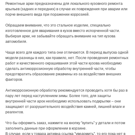
Ремонтные арки предназначены для локального кузовного ремонта
крыльев (задних и передних) в случае их повреждения при аварии или
порче внешнего вида при поражении коррозией.
Обращаем внимание, что это стальное изделие, специально
изготовленное для вваривания в кузов вместо испорченной части.
Выбирая арки, не забывайте обращать внимание на тип кузова
автомобиля.
Чаще всего для каждого типа они отличаются. В период выпуска одной
модели разницы в них, как правило, нет. После проведения ремонтных
работ и качественного окрашивания этой части кузова необходимо
сделать антикоррозионную обработку внутренней части, чтобы
предотвратить образование ржавчины из-за воздействия внешних
факторов.
Антикоррозионную обработку рекомендуется проводить хотя бы раз в
пару лет перед наступлением зимы. Более того, для защиты
внутренней части арок необходимо использовать подкрылки – они
защищают от разрушительного воздействия камней, лишней влаги и
реагентов.
Что бы оформить заказ, нажмите на кнопку "купить" у детали и потом
заполнить данные при оформлении в корзине.
В случае, если у товара активна ссылка "уведомить", то его пока нет в