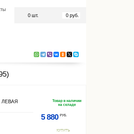
кты
0
шт.
0
руб.
95)
Товар в наличии
 ЛЕВАЯ
на складе
5 880
РУБ.
КУПИТЬ