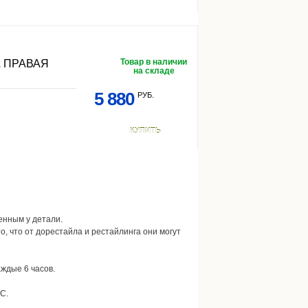
Товар в наличии
 ПРАВАЯ
на складе
5 880
РУБ.
КУПИТЬ
енным у детали.
о, что от дорестайла и рестайлинга они могут
ждые 6 часов.
С.