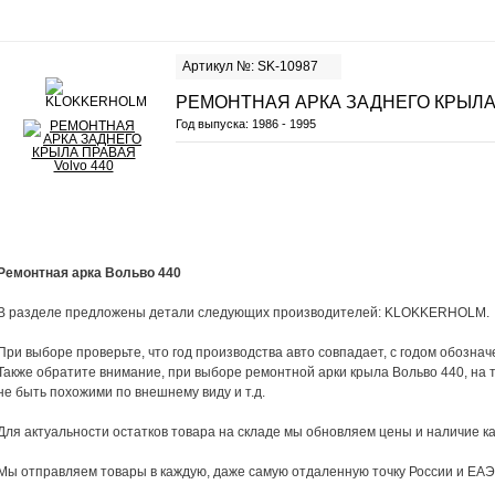
Артикул №: SK-10987
РЕМОНТНАЯ АРКА ЗАДНЕГО КРЫЛА
Год выпуска:
1986 - 1995
Ремонтная арка Вольво 440
В разделе предложены детали следующих производителей: KLOKKERHOLM.
При выборе проверьте, что год производства авто совпадает, с годом обознач
Также обратите внимание, при выборе ремонтной арки крыла Вольво 440, на т
не быть похожими по внешнему виду и т.д.
Для актуальности остатков товара на складе мы обновляем цены и наличие ка
Мы отправляем товары в каждую, даже самую отдаленную точку России и ЕАЭ