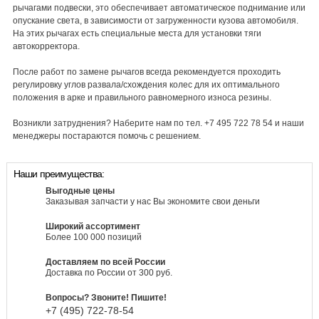
рычагами подвески, это обеспечивает автоматическое поднимание или
опускание света, в зависимости от загруженности кузова автомобиля.
На этих рычагах есть специальные места для установки тяги
автокорректора.
После работ по замене рычагов всегда рекомендуется проходить
регулировку углов развала/схождения колес для их оптимального
положения в арке и правильного равномерного износа резины.
Возникли затруднения? Наберите нам по тел. +7 495 722 78 54 и наши
менеджеры постараются помочь с решением.
Наши преимущества:
Выгодные цены
Заказывая запчасти у нас Вы экономите свои деньги
Широкий ассортимент
Более 100 000 позиций
Доставляем по всей России
Доставка по России от 300 руб.
Вопросы? Звоните! Пишите!
+7 (495)
722-
78-
54