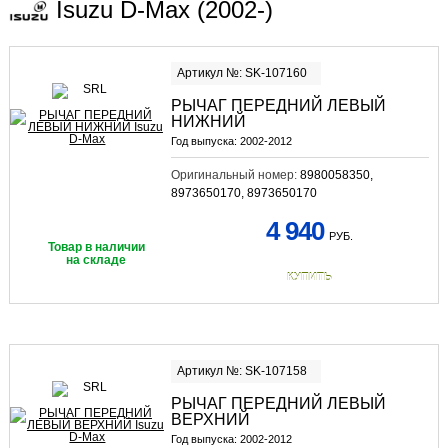
Isuzu D-Max (2002-)
Артикул №: SK-107160
РЫЧАГ ПЕРЕДНИЙ ЛЕВЫЙ
НИЖНИЙ
Год выпуска:
2002-2012
Оригинальный номер:
8980058350,
8973650170, 8973650170
4 940
РУБ.
Товар в наличии
на складе
КУПИТЬ
Артикул №: SK-107158
РЫЧАГ ПЕРЕДНИЙ ЛЕВЫЙ
ВЕРХНИЙ
Год выпуска:
2002-2012