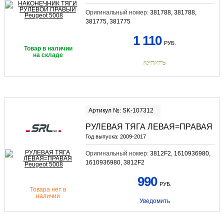
Оригинальный номер:
381788, 381788,
381775, 381775
1 110
РУБ.
Товар в наличии
на складе
КУПИТЬ
Артикул №: SK-107312
РУЛЕВАЯ ТЯГА ЛЕВАЯ=ПРАВАЯ
Год выпуска:
2009-2017
Оригинальный номер:
3812F2, 1610936980,
1610936980, 3812F2
990
РУБ.
Товара нет в
наличии
Уведомить