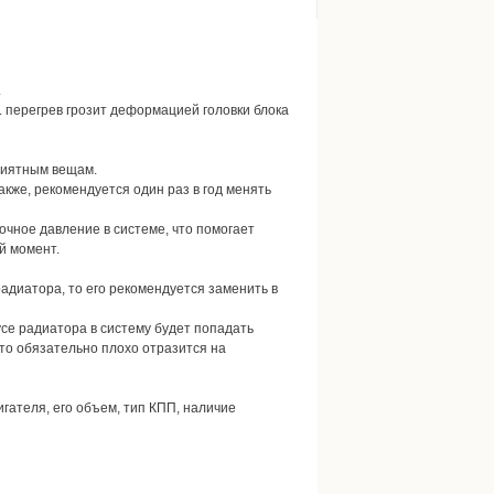
.
. перегрев грозит деформацией головки блока
приятным вещам.
акже, рекомендуется один раз в год менять
очное давление в системе, что помогает
й момент.
адиатора, то его рекомендуется заменить в
се радиатора в систему будет попадать
что обязательно плохо отразится на
игателя, его объем, тип КПП, наличие