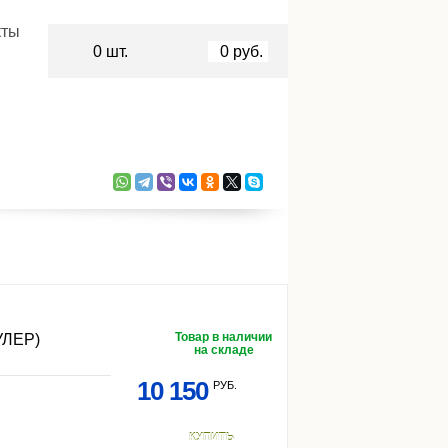
кты
0
шт.
0
руб.
Товар в наличии
ЛЕР)
на складе
10 150
РУБ.
КУПИТЬ