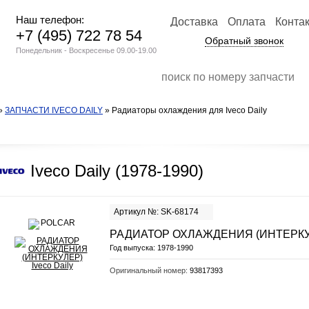
Наш телефон:
Доставка
Оплата
Конта
+7 (495) 722 78 54
Обратный звонок
Понедельник - Воскресенье 09.00-19.00
»
ЗАПЧАСТИ IVECO DAILY
» Радиаторы охлаждения для Iveco Daily
Iveco Daily (1978-1990)
Артикул №: SK-68174
РАДИАТОР ОХЛАЖДЕНИЯ (ИНТЕРКУ
Год выпуска:
1978-1990
Оригинальный номер:
93817393