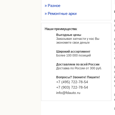
» Разное
» Ремонтные арки
Наши преимущества:
Выгодные цены
Заказывая запчасти у нас Вы
экономите свои деньги
Широкий ассортимент
Более 100 000 позиций
Доставляем по всей России
Доставка по России от 300 руб.
Вопросы? Звоните! Пишите!
+7 (495)
722-
78-
54
+7 (903)
722-
78-
54
info@fdauto.ru