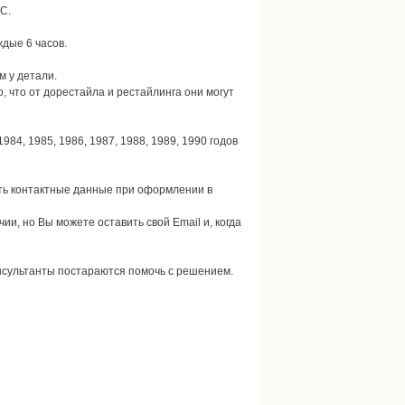
С.
дые 6 часов.
м у детали.
, что от дорестайла и рестайлинга они могут
984, 1985, 1986, 1987, 1988, 1989, 1990 годов
нить контактные данные при оформлении в
чии, но Вы можете оставить свой Email и, когда
онсультанты постараются помочь с решением.