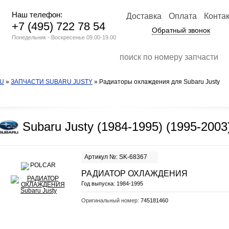
Наш телефон:
Доставка
Оплата
Конта
+7 (495) 722 78 54
Обратный звонок
Понедельник - Воскресенье 09.00-19.00
RU
»
ЗАПЧАСТИ SUBARU JUSTY
» Радиаторы охлаждения для Subaru Justy
Subaru Justy (1984-1995) (1995-2003
Артикул №: SK-68367
РАДИАТОР ОХЛАЖДЕНИЯ
Год выпуска:
1984-1995
Оригинальный номер:
745181460