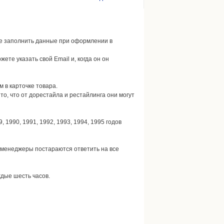
лее заполнить данные при оформлении в
жете указать свой Email и, когда он он
 в карточке товара.
о, что от дорестайла и рестайлинга они могут
 1990, 1991, 1992, 1993, 1994, 1995 годов
 менеджеры постараются ответить на все
дые шесть часов.