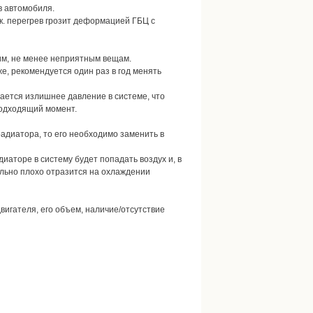
в автомобиля.
.к. перегрев грозит деформацией ГБЦ с
гим, не менее неприятным вещам.
е, рекомендуется один раз в год менять
вается излишнее давление в системе, что
подходящий момент.
адиатора, то его необходимо заменить в
иаторе в систему будет попадать воздух и, в
ельно плохо отразится на охлаждении
вигателя, его объем, наличие/отсутствие