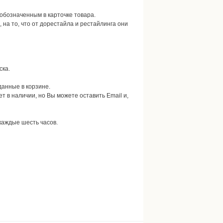
 обозначенным в карточке товара.
на то, что от дорестайла и рестайлинга они
ска.
данные в корзине.
ет в наличии, но Вы можете оставить Email и,
каждые шесть часов.