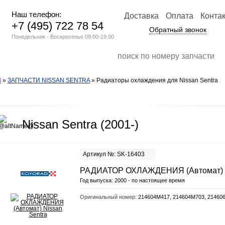
Наш телефон:
Доставка
Оплата
Конта
+7 (495) 722 78 54
Обратный звонок
Понедельник - Воскресенье 09.00-19.00
N
»
ЗАПЧАСТИ NISSAN SENTRA
» Радиаторы охлаждения для Nissan Sentra
Nissan Sentra (2001-)
Артикул №: SK-16403
РАДИАТОР ОХЛАЖДЕНИЯ (Автомат)
Год выпуска:
2000 - по настоящее время
Оригинальный номер:
214604M417, 214604M703, 21460