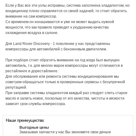
Если у Вас все эти узлы исправны, система заполнена хладагентом, но
кондиционер плохо справляется со своей задачей, то стоит обратить
внимание на сам компрессор.
Со временем он изнашивается и уже не может выдать нужной
мощности, что как правило приводит к ухудшению качества
охлаждения воздуха в салоне.
Для Land Rover Discovery - 1 поколение у нас представлены
компрессоры для автомобилей с бензиновым двигателем.
При подборе стоит обратить внимание на год когда был выпущен
автомобиль, т.к. для многих марок компрессоры могут отличаются в
рестайлинге и дорестайлинге.
Для обслуживания или ремонта системы кондиционирования мы
советуем обращаться только в проверенные сервисы с безупречной
репутацией.
При заправке системы хладагентом каждый раз следует слить старое
масло и залить новое, поскольку от его качества, чистоты и вязкости
зависит срок службы компрессора.
Наши преимущества:
Выгодные цены
Заказывая запчасти у нас Вы экономите свои деньги