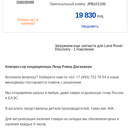
Оригинальный номер:
JPB101330
19 830
РУБ.
Товара нет в
наличии
Уведомить
Загружаем еще запчасти для Land Rover
Discovery - 1 поколение
Компрессор кондиционера Ленд Ровер Дискавери
Возникли вопросы? Наберите нам по тел. +7 (495) 722 78 54 и наши
менеджеры постараются помочь с решением.
Мы отправляем заказы в любую, даже самую отдаленную точку России
и ЕАЭС.
В каталоге представлены детали производителей, таких как: AVA.
Для актуализации наличия товара на складах мы обновляем цены и
наличие каждые 6 часов.