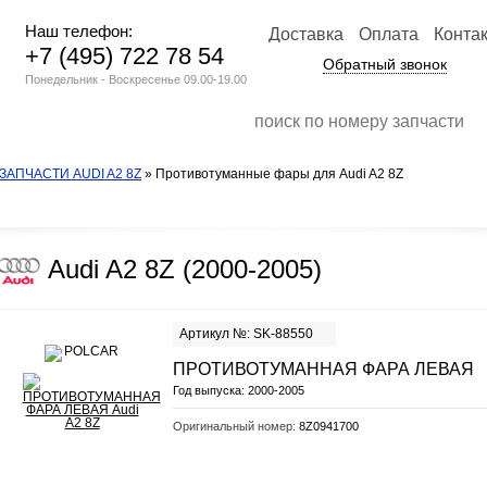
Наш телефон:
Доставка
Оплата
Конта
+7 (495) 722 78 54
Обратный звонок
Понедельник - Воскресенье 09.00-19.00
ЗАПЧАСТИ AUDI A2 8Z
» Противотуманные фары для Audi A2 8Z
Audi A2 8Z (2000-2005)
Артикул №: SK-88550
ПРОТИВОТУМАННАЯ ФАРА ЛЕВАЯ
Год выпуска:
2000-2005
Оригинальный номер:
8Z0941700