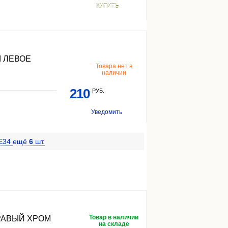
КУПИТЬ
 ЛЕВОЕ
Товара нет в
наличии
210
РУБ.
Уведомить
 E34
ещё
6
шт.
Товар в наличии
РАВЫЙ ХРОМ
на складе