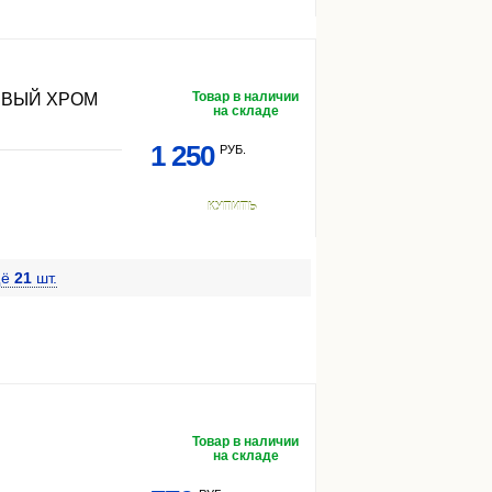
Товар в наличии
ЕВЫЙ ХРОМ
на складе
1 250
РУБ.
КУПИТЬ
щё
21
шт.
Товар в наличии
на складе