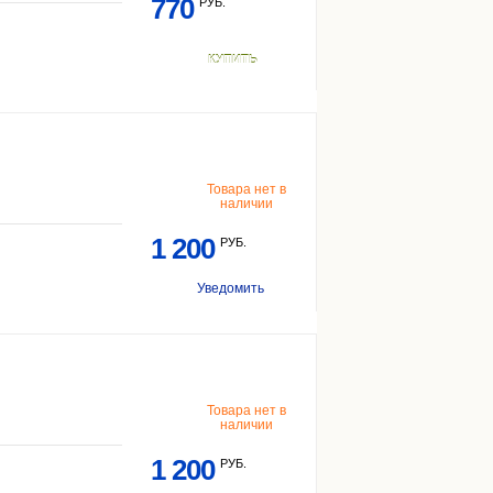
770
РУБ.
КУПИТЬ
Товара нет в
наличии
1 200
РУБ.
Уведомить
Товара нет в
наличии
1 200
РУБ.