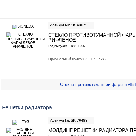
Артикул №: SK-43079
СТЕКЛО ПРОТИВОТУМАННОЙ ФАРЫ
РИФЛЕНОЕ
Год выпуска: 1988-1995
Оригинальный номер:
63171391758G
Стекла противотуманной фары БМВ
Решетки радиатора
Артикул №: SK-76483
МОЛДИНГ РЕШЕТКИ РАДИАТОРА П