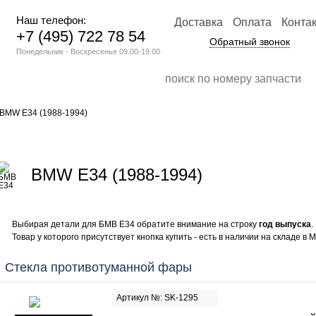
Наш телефон:
Доставка
Оплата
Конта
+7 (495) 722 78 54
Обратный звонок
Понедельник - Воскресенье 09.00-19.00
BMW E34 (1988-1994)
BMW E34 (1988-1994)
Выбирая детали для БМВ Е34 обратите внимание на строку
год выпуска
.
Товар у которого присутствует кнопка купить - есть в наличии на складе в М
Стекла противотуманной фары
Артикул №: SK-1295