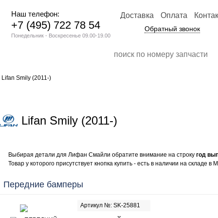
Наш телефон:
Доставка
Оплата
Конта
+7 (495) 722 78 54
Обратный звонок
Понедельник - Воскресенье 09.00-19.00
 Lifan Smily (2011-)
Lifan Smily (2011-)
Выбирая детали для Лифан Смайли обратите внимание на строку
год вы
Товар у которого присутствует кнопка купить - есть в наличии на складе в М
Передние бамперы
Артикул №: SK-25881