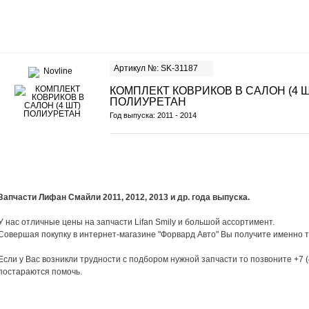
Артикул №: SK-31187
КОМПЛЕКТ КОВРИКОВ В САЛОН (4 Ш
ПОЛИУРЕТАН
Год выпуска: 2011 - 2014
Запчасти Лифан Смайли 2011, 2012, 2013 и др. года выпуска.
У нас отличные цены на запчасти Lifan Smily и большой ассортимент.
Совершая покупку в интернет-магазине "Форвард Авто" Вы получите именно т
Если у Вас возникли трудности с подбором нужной запчасти то позвоните +7 
постараются помочь.