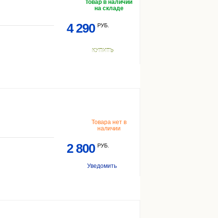
Товар в наличии
на складе
4 290
РУБ.
КУПИТЬ
Товара нет в
наличии
2 800
РУБ.
Уведомить