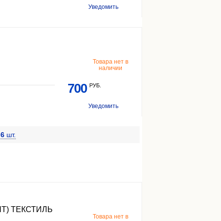
Уведомить
Товара нет в
наличии
700
РУБ.
Уведомить
ё
6
шт.
ШТ) ТЕКСТИЛЬ
Товара нет в