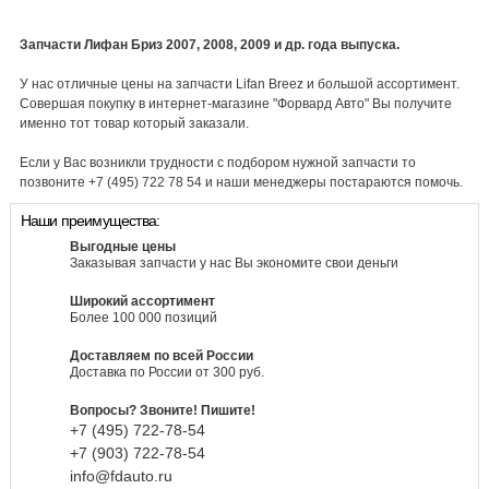
Запчасти Лифан Бриз 2007, 2008, 2009 и др. года выпуска.
У нас отличные цены на запчасти Lifan Breez и большой ассортимент.
Совершая покупку в интернет-магазине "Форвард Авто" Вы получите
именно тот товар который заказали.
Если у Вас возникли трудности с подбором нужной запчасти то
позвоните +7 (495) 722 78 54 и наши менеджеры постараются помочь.
Наши преимущества:
Выгодные цены
Заказывая запчасти у нас Вы экономите свои деньги
Широкий ассортимент
Более 100 000 позиций
Доставляем по всей России
Доставка по России от 300 руб.
Вопросы? Звоните! Пишите!
+7 (495)
722-
78-
54
+7 (903)
722-
78-
54
info@fdauto.ru