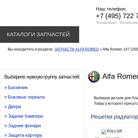
Наш телефон:
+7 (495) 722 
Понедельник - Воскресень
КАТАЛОГИ ЗАПЧАСТЕЙ
Вы находитесь в разделе:
ЗАПЧАСТИ ALFA ROMEO
» Alfa Romeo 147 (20
Alfa Romeo
Выберите нужную группу запчастей:
» Багажник
» Боковые зеркала
Выбирая детали для Аль
Товар у которого присутс
» Двери
» Задние бампера
Решетки радиато
» Задние фонари
» Защита картера