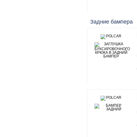
Задние бампера