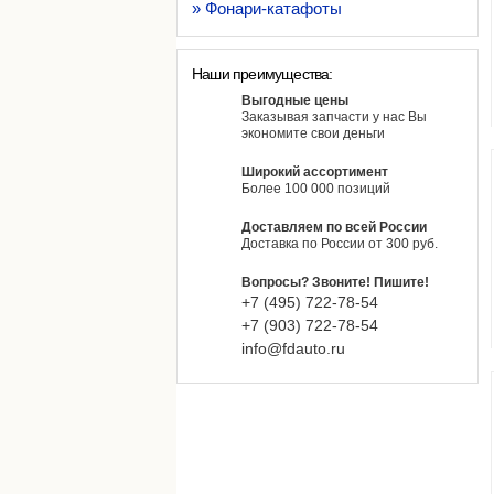
» Фонари-катафоты
Наши преимущества:
Выгодные цены
Заказывая запчасти у нас Вы
экономите свои деньги
Широкий ассортимент
Более 100 000 позиций
Доставляем по всей России
Доставка по России от 300 руб.
Вопросы? Звоните! Пишите!
+7 (495)
722-
78-
54
+7 (903)
722-
78-
54
info@fdauto.ru