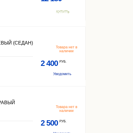
КУПИТЬ
ВЫЙ (СЕДАН)
Товара нет в
наличии
2 400
РУБ.
Уведомить
РАВЫЙ
Товара нет в
наличии
2 500
РУБ.