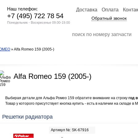
Наш телефон:
Доставка
Оплата
Конта
+7 (495) 722 78 54
Обратный звонок
Понедельник - Воскресенье 09.00-19.00
ROMEO
» Alfa Romeo 159 (2005-)
Alfa Romeo 159 (2005-)
Выбирая детали для Альфа Ромео 159 обратите внимание на строку
год 
Товар у которого присутствует кнопка купить - есть в наличии на складе в М
Решетки радиатора
Артикул №: SK-67916