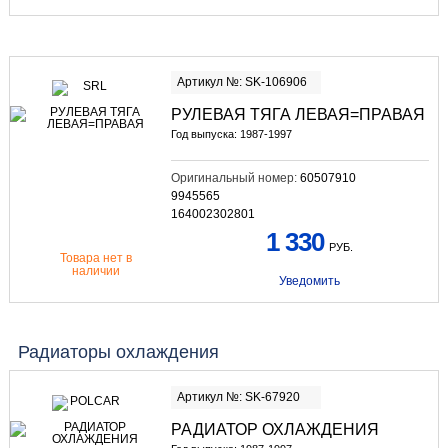
Артикул №: SK-106906
РУЛЕВАЯ ТЯГА ЛЕВАЯ=ПРАВАЯ
Год выпуска: 1987-1997
Оригинальный номер:
60507910
9945565
164002302801
1 330
РУБ.
Товара нет в
наличии
Уведомить
Радиаторы охлаждения
Артикул №: SK-67920
РАДИАТОР ОХЛАЖДЕНИЯ