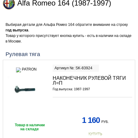
Alfa Romeo 164 (1987-1997)
Выбирая детали для Альфа Ромео 164 обратите внимание на строку
год выпуска
.
Товар у которого присутствует кнопка купить - есть в наличии на складе
в Москве.
Рулевая тяга
Артикул №: SK-83924
НАКОНЕЧНИК РУЛЕВОЙ ТЯГИ
Л=П
Год выпуска: 1987-1997
1 160
РУБ.
Товар в наличии
на складе
КУПИТЬ