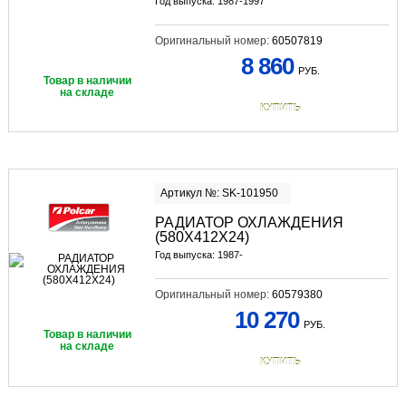
Год выпуска: 1987-1997
Оригинальный номер:
60507819
8 860
РУБ.
Товар в наличии
на складе
КУПИТЬ
Артикул №: SK-101950
РАДИАТОР ОХЛАЖДЕНИЯ
(580Х412Х24)
Год выпуска: 1987-
Оригинальный номер:
60579380
10 270
РУБ.
Товар в наличии
на складе
КУПИТЬ