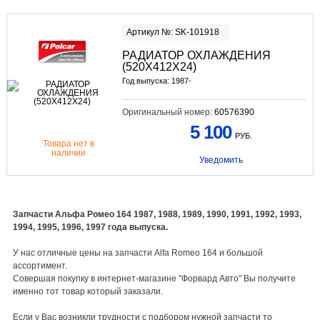
Артикул №: SK-101918
РАДИАТОР ОХЛАЖДЕНИЯ
(520Х412Х24)
Год выпуска: 1987-
Оригинальный номер:
60576390
5 100
РУБ.
Товара нет в
наличии
Уведомить
Запчасти Альфа Ромео 164 1987, 1988, 1989, 1990, 1991, 1992, 1993,
1994, 1995, 1996, 1997 года выпуска.
У нас отличные цены на запчасти Alfa Romeo 164 и большой
ассортимент.
Совершая покупку в интернет-магазине "Форвард Авто" Вы получите
именно тот товар который заказали.
Если у Вас возникли трудности с подбором нужной запчасти то