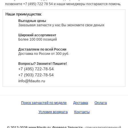
позвоните +7 (495) 722 78 54 и наши менеджеры постараются помочь.
Наши преимущества:
Выгодные цены
Заказывая запчасти у нас Вы экономите свои деньги
Широкий ассортимент
Более 100 000 позиций
Доставляем по всей России
Доставка по России от 300 руб.
Вопросы? Звоните! Пишите!
+7 (495)
722-
78-
54
+7 (903)
722-
78-
54
info@fdauto.ru
Поиск запчастей по модели
Доставка
Оплата
Условия возврата
Контакты
© 2012-2026 www.fdauto.ru:
Форвард Запчасти
- специализированный