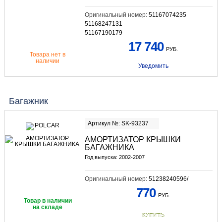
Оригинальный номер:
51167074235
51168247131
51167190179
17 740
РУБ.
Товара нет в
наличии
Уведомить
Багажник
Артикул №: SK-93237
АМОРТИЗАТОР КРЫШКИ
БАГАЖНИКА
Год выпуска: 2002-2007
Оригинальный номер:
51238240596/
770
РУБ.
Товар в наличии
на складе
КУПИТЬ