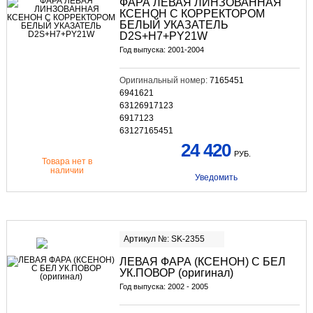
ФАРА ЛЕВАЯ ЛИНЗОВАННАЯ
КСЕНОН С КОРРЕКТОРОМ
БЕЛЫЙ УКАЗАТЕЛЬ
D2S+H7+PY21W
Год выпуска: 2001-2004
Оригинальный номер:
7165451
6941621
63126917123
6917123
63127165451
24 420
РУБ.
Товара нет в
наличии
Уведомить
Артикул №: SK-2355
ЛЕВАЯ ФАРА (КСЕНОН) С БЕЛ
УК.ПОВОР (оригинал)
Год выпуска: 2002 - 2005