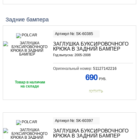
Задние бампера
Артикул №: SK-60385
ЗАГЛУШКА БУКСИРОВОЧНОГО
КРЮКА В ЗАДНИЙ БАМПЕР
Год выпуска: 2005-2008
Оригинальный номер:
51127142216
690
РУБ.
Товар в наличии
на складе
КУПИТЬ
Артикул №: SK-60397
ЗАГЛУШКА БУКСИРОВОЧНОГО
КРЮКА В ЗАДНИЙ БАМПЕР