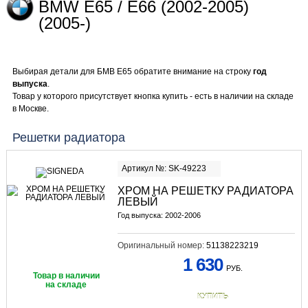
BMW E65 / E66 (2002-2005)
(2005-)
Выбирая детали для БМВ Е65 обратите внимание на строку
год
выпуска
.
Товар у которого присутствует кнопка купить - есть в наличии на складе
в Москве.
Решетки радиатора
Артикул №: SK-49223
ХРОМ НА РЕШЕТКУ РАДИАТОРА
ЛЕВЫЙ
Год выпуска: 2002-2006
Оригинальный номер:
51138223219
1 630
РУБ.
Товар в наличии
на складе
КУПИТЬ