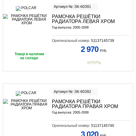
Артикул №: SK-60391
РАМОЧКА РЕШЁТКИ
РАДИАТОРА ЛЕВАЯ ХРОМ
Год выпуска: 2005-2008
Оригинальный номер:
51137145739
2 970
РУБ.
Товар в наличии
на складе
КУПИТЬ
Артикул №: SK-60392
РАМОЧКА РЕШЁТКИ
РАДИАТОРА ПРАВАЯ ХРОМ
Год выпуска: 2005-2008
Оригинальный номер:
51137145740
3 020
РУБ.