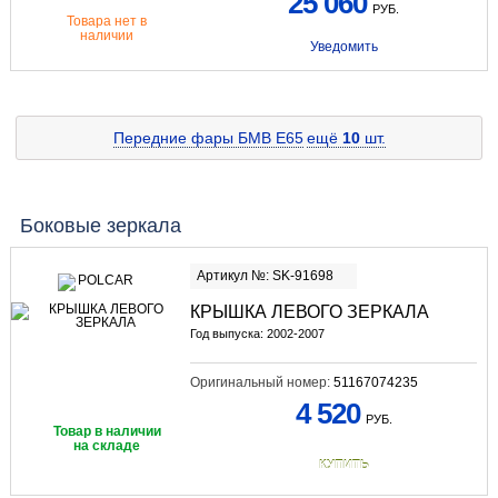
25 060
РУБ.
Товара нет в
наличии
Уведомить
Передние фары БМВ E65
ещё
10
шт.
Боковые зеркала
Артикул №: SK-91698
КРЫШКА ЛЕВОГО ЗЕРКАЛА
Год выпуска: 2002-2007
Оригинальный номер:
51167074235
4 520
РУБ.
Товар в наличии
на складе
КУПИТЬ