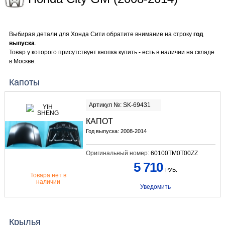
Выбирая детали для Хонда Сити обратите внимание на строку
год
выпуска
.
Товар у которого присутствует кнопка купить - есть в наличии на складе
в Москве.
Капоты
Артикул №: SK-69431
КАПОТ
Год выпуска: 2008-2014
Оригинальный номер:
60100TM0T00ZZ
5 710
РУБ.
Товара нет в
наличии
Уведомить
Крылья