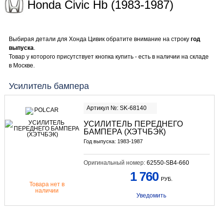
Honda Civic Hb (1983-1987)
Выбирая детали для Хонда Цивик обратите внимание на строку
год
выпуска
.
Товар у которого присутствует кнопка купить - есть в наличии на складе
в Москве.
Усилитель бампера
Артикул №: SK-68140
УСИЛИТЕЛЬ ПЕРЕДНЕГО
БАМПЕРА (ХЭТЧБЭК)
Год выпуска: 1983-1987
Оригинальный номер:
62550-SB4-660
1 760
РУБ.
Товара нет в
наличии
Уведомить