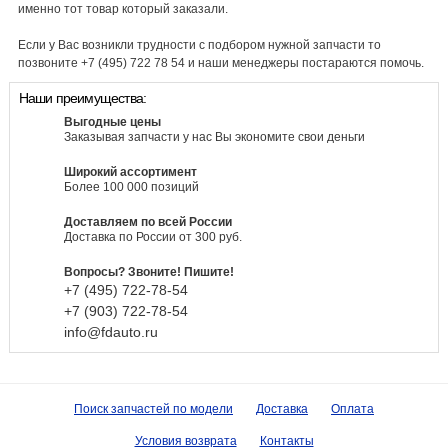
именно тот товар который заказали.
Если у Вас возникли трудности с подбором нужной запчасти то
позвоните +7 (495) 722 78 54 и наши менеджеры постараются помочь.
Наши преимущества:
Выгодные цены
Заказывая запчасти у нас Вы экономите свои деньги
Широкий ассортимент
Более 100 000 позиций
Доставляем по всей России
Доставка по России от 300 руб.
Вопросы? Звоните! Пишите!
+7 (495)
722-
78-
54
+7 (903)
722-
78-
54
info@fdauto.ru
Поиск запчастей по модели
Доставка
Оплата
Условия возврата
Контакты