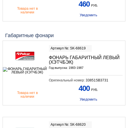
460
РУБ.
Товара нет в
наличии
Уведомить
Габаритные фонари
Артикул №: SK-68619
ФОНАРЬ ГАБАРИТНЫЙ ЛЕВЫЙ
(ХЭТЧБЭК)
Год выпуска: 1983-1987
Оригинальный номер:
33851SB3731
400
РУБ.
Товара нет в
наличии
Уведомить
Артикул №: SK-68620