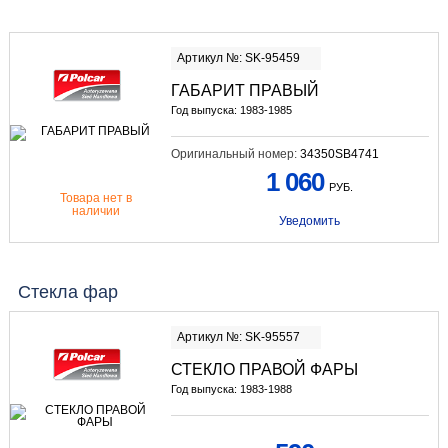
Артикул №: SK-95459
ГАБАРИТ ПРАВЫЙ
Год выпуска: 1983-1985
Оригинальный номер:
34350SB4741
1 060
РУБ.
Товара нет в
наличии
Уведомить
Стекла фар
Артикул №: SK-95557
СТЕКЛО ПРАВОЙ ФАРЫ
Год выпуска: 1983-1988