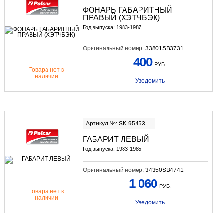
ФОНАРЬ ГАБАРИТНЫЙ
ПРАВЫЙ (ХЭТЧБЭК)
Год выпуска: 1983-1987
Оригинальный номер:
33801SB3731
400
РУБ.
Товара нет в
наличии
Уведомить
Артикул №: SK-95453
ГАБАРИТ ЛЕВЫЙ
Год выпуска: 1983-1985
Оригинальный номер:
34350SB4741
1 060
РУБ.
Товара нет в
наличии
Уведомить