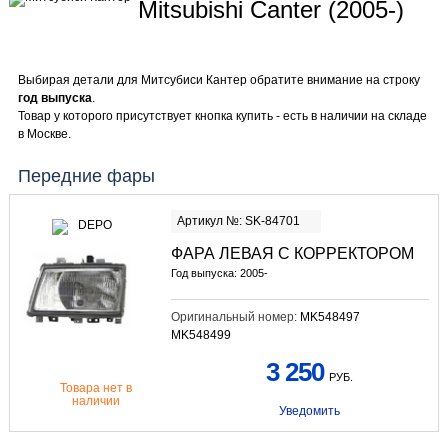
Mitsubishi Canter (2005-)
Выбирая детали для Митсубиси Кантер обратите внимание на строку
год выпуска
.
Товар у которого присутствует кнопка купить - есть в наличии на складе
в Москве.
Передние фары
Артикул №: SK-84701
ФАРА ЛЕВАЯ С КОРРЕКТОРОМ
Год выпуска: 2005-
Оригинальный номер:
MK548497
MK548499
3 250
РУБ.
Товара нет в
наличии
Уведомить