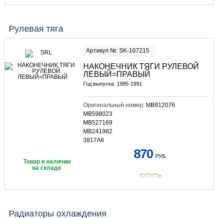
Рулевая тяга
Артикул №: SK-107215
НАКОНЕЧНИК ТЯГИ РУЛЕВОЙ
ЛЕВЫЙ=ПРАВЫЙ
Год выпуска: 1985-1991
Оригинальный номер:
MB912076
MB598023
MB527169
MB241982
3817A6
870
РУБ.
Товар в наличии
на складе
КУПИТЬ
Радиаторы охлаждения