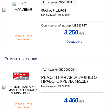
Артикул №: SK-85051
ФАРА ЛЕВАЯ
Год выпуска: 1985-1988
Оригинальный номер:
MB283747
3 250
РУБ.
Товара нет в
наличии
Уведомить
Ремонтные арки
Артикул №: SK-100296
РЕМОНТНАЯ АРКА ЗАДНЕГО
ПРАВОГО КРЫЛА (4/5ДВ)
Год выпуска: 1989-1991
4 460
РУБ.
Товара нет в
наличии