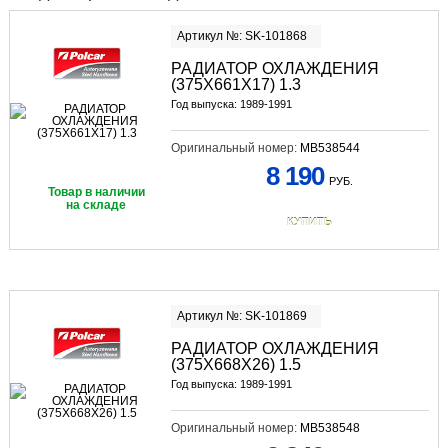
Артикул №: SK-101868
РАДИАТОР ОХЛАЖДЕНИЯ
(375Х661Х17) 1.3
Год выпуска: 1989-1991
Оригинальный номер:
MB538544
8 190
РУБ.
Товар в наличии
на складе
КУПИТЬ
Артикул №: SK-101869
РАДИАТОР ОХЛАЖДЕНИЯ
(375Х668Х26) 1.5
Год выпуска: 1989-1991
Оригинальный номер:
MB538548