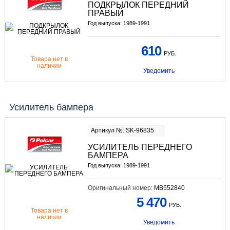
ПОДКРЫЛОК ПЕРЕДНИЙ
ПРАВЫЙ
Год выпуска: 1989-1991
610
РУБ.
Товара нет в
наличии
Уведомить
Усилитель бампера
Артикул №: SK-96835
УСИЛИТЕЛЬ ПЕРЕДНЕГО
БАМПЕРА
Год выпуска: 1989-1991
Оригинальный номер:
MB552840
5 470
РУБ.
Товара нет в
наличии
Уведомить