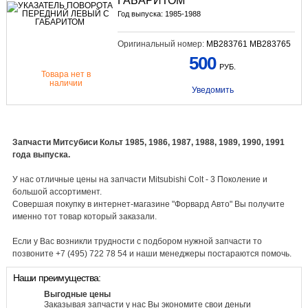
ГАБАРИТОМ
Год выпуска: 1985-1988
Оригинальный номер:
MB283761 MB283765
500
РУБ.
Товара нет в
наличии
Уведомить
Запчасти Митсубиси Кольт 1985, 1986, 1987, 1988, 1989, 1990, 1991
года выпуска.
У нас отличные цены на запчасти Mitsubishi Colt - 3 Поколение и
большой ассортимент.
Совершая покупку в интернет-магазине "Форвард Авто" Вы получите
именно тот товар который заказали.
Если у Вас возникли трудности с подбором нужной запчасти то
позвоните +7 (495) 722 78 54 и наши менеджеры постараются помочь.
Наши преимущества:
Выгодные цены
Заказывая запчасти у нас Вы экономите свои деньги