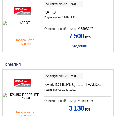
Артикул №: SK-97001
КАПОТ
Год выпуска: 1989-1991
Оригинальный номер:
MB593247
7 500
РУБ.
Товара нет в
наличии
Уведомить
Крылья
Артикул №: SK-97500
КРЫЛО ПЕРЕДНЕЕ ПРАВОЕ
Год выпуска: 1989-1991
Оригинальный номер:
MB549986
3 130
РУБ.
Товара нет в
наличии