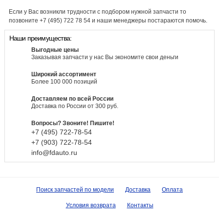
Если у Вас возникли трудности с подбором нужной запчасти то
позвоните +7 (495) 722 78 54 и наши менеджеры постараются помочь.
Наши преимущества:
Выгодные цены
Заказывая запчасти у нас Вы экономите свои деньги
Широкий ассортимент
Более 100 000 позиций
Доставляем по всей России
Доставка по России от 300 руб.
Вопросы? Звоните! Пишите!
+7 (495)
722-
78-
54
+7 (903)
722-
78-
54
info@fdauto.ru
Поиск запчастей по модели
Доставка
Оплата
Условия возврата
Контакты