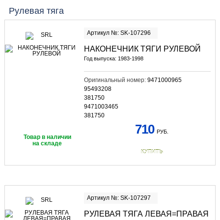
Рулевая тяга
Артикул №: SK-107296
НАКОНЕЧНИК ТЯГИ РУЛЕВОЙ
Год выпуска: 1983-1998
Оригинальный номер:
9471000965
95493208
381750
9471003465
381750
710
РУБ.
Товар в наличии
на складе
КУПИТЬ
Артикул №: SK-107297
РУЛЕВАЯ ТЯГА ЛЕВАЯ=ПРАВАЯ