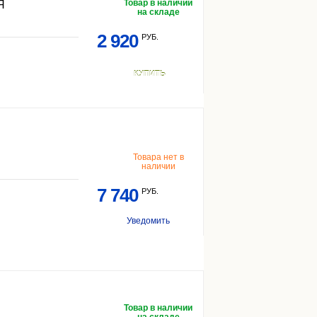
Товар в наличии
Я
на складе
2 920
РУБ.
КУПИТЬ
Товара нет в
наличии
7 740
РУБ.
Уведомить
Товар в наличии