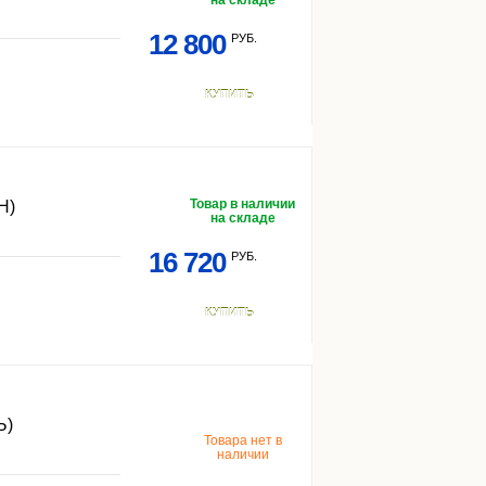
на складе
12 800
РУБ.
КУПИТЬ
Товар в наличии
Н)
на складе
16 720
РУБ.
КУПИТЬ
Ь)
Товара нет в
наличии