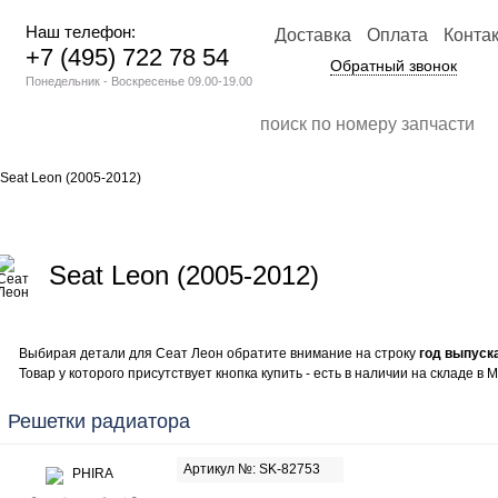
Наш телефон:
Доставка
Оплата
Конта
+7 (495) 722 78 54
Обратный звонок
Понедельник - Воскресенье 09.00-19.00
Seat Leon (2005-2012)
Seat Leon (2005-2012)
Выбирая детали для Сеат Леон обратите внимание на строку
год выпуск
Товар у которого присутствует кнопка купить - есть в наличии на складе в М
Решетки радиатора
Артикул №: SK-82753