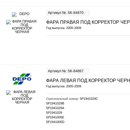
Артикул №: SK-84870
ФАРА ПРАВАЯ ПОД КОРРЕКТОР ЧЕ
Год выпуска: 2005-2009
Артикул №: SK-84867
ФАРА ЛЕВАЯ ПОД КОРРЕКТОР ЧЕР
Год выпуска: 2005-2009
Оригинальный номер:
5P1941029C
5P1941029B
5P1941029A
5P1941029
5P1941005E
5P1941005D