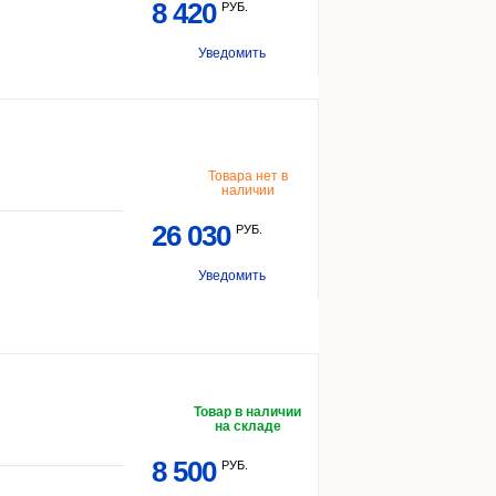
8 420
РУБ.
Уведомить
Товара нет в
наличии
26 030
РУБ.
Уведомить
Товар в наличии
на складе
8 500
РУБ.