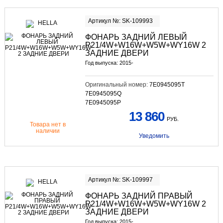
Артикул №: SK-109993
ФОНАРЬ ЗАДНИЙ ЛЕВЫЙ
P21/4W+W16W+W5W+WY16W 2
ЗАДНИЕ ДВЕРИ
Год выпуска: 2015-
Оригинальный номер:
7E0945095T
7E0945095Q
7E0945095P
13 860
РУБ.
Товара нет в
наличии
Уведомить
Артикул №: SK-109997
ФОНАРЬ ЗАДНИЙ ПРАВЫЙ
P21/4W+W16W+W5W+WY16W 2
ЗАДНИЕ ДВЕРИ
Год выпуска: 2015-