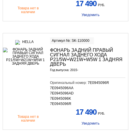
17 490
РУБ.
Товара нет в
наличии
Уведомить
Артикул №: SK-110000
ФОНАРЬ ЗАДНИЙ ПРАВЫЙ
СИГНАЛ ЗАДНЕГО ХОДА
P21/5W+W21W+W5W 1 ЗАДНЯЯ
ДВЕРЬ
Год выпуска: 2015-
Оригинальный номер:
7E0945096R
7E0945096AA
7E0945096AD
7E0945096K
7E0945096R
17 490
РУБ.
Товара нет в
наличии
Уведомить