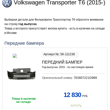
Volkswagen Transporter T6 (2015-)
Выбирая детали для Фольксваген Транспортер Т6 обратите внимание
на строку
год выпуска
.
Товар у которого присутствует кнопка купить - есть в наличии на складе
в Москве.
Передние бампера
Артикул №: SK-111238
ПЕРЕДНИЙ БАМПЕР
Год выпуска: 2015 - по настоящее время
Оригинальный номер:
7E0807221D9B9
12 830
РУБ.
Товар в наличии
на складе
КУПИТЬ