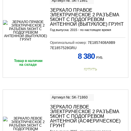
Артикул №: SK-71861
ЗЕРКАЛО ПРАВОЕ
ЭЛЕКТРИЧЕСКОЕ 2 РАЗЪЁМА
5КОНТ С ПОДОГРЕВОМ
АНТЕННОЙ (ВЫПУКЛОЕ) ГРУНТ
Год выпуска: 2015 - по настоящее время
Оригинальный номер:
7E1857408A9B9
7E1857528GRU
8 380
РУБ.
Товар в наличии
на складе
КУПИТЬ
Артикул №: SK-71860
ЗЕРКАЛО ЛЕВОЕ
ЭЛЕКТРИЧЕСКОЕ 2 РАЗЪЁМА
5КОНТ С ПОДОГРЕВОМ
АНТЕННОЙ (АСФЕРИЧЕСКОЕ)
ГРУНТ