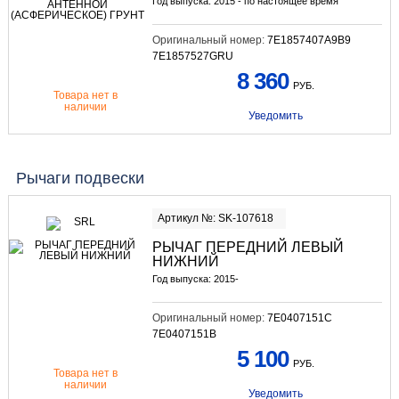
Год выпуска: 2015 - по настоящее время
Оригинальный номер:
7E1857407A9B9
7E1857527GRU
8 360
РУБ.
Товара нет в
наличии
Уведомить
Рычаги подвески
Артикул №: SK-107618
РЫЧАГ ПЕРЕДНИЙ ЛЕВЫЙ
НИЖНИЙ
Год выпуска: 2015-
Оригинальный номер:
7E0407151C
7E0407151B
5 100
РУБ.
Товара нет в
наличии
Уведомить