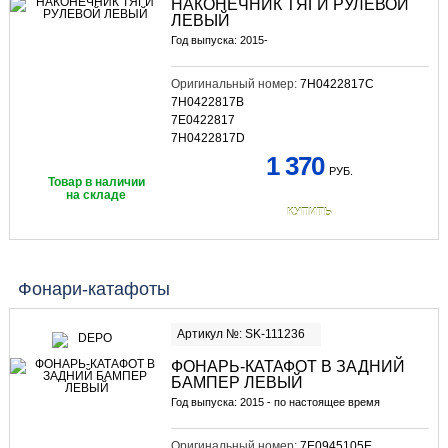
НАКОНЕЧНИК ТЯГИ РУЛЕВОЙ
ЛЕВЫЙ
Год выпуска: 2015-
Оригинальный номер:
7H0422817C
7H0422817B
7E0422817
7H0422817D
1 370
РУБ.
Товар в наличии
на складе
КУПИТЬ
Фонари-катафоты
Артикул №: SK-111236
ФОНАРЬ-КАТАФОТ В ЗАДНИЙ
БАМПЕР ЛЕВЫЙ
Год выпуска: 2015 - по настоящее время
Оригинальный номер:
7E0945105E