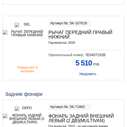
Артикул №: SK-107619
РЫЧАГ ПЕРЕДНИЙ ПРАВЫЙ
НИЖНИЙ
Год выпуска: 2015-
Оригинальный номер:
7E0407152B
5 510
РУБ.
Товара нет в
наличии
Уведомить
Задние фонари
Артикул №: SK-71862
ФОНАРЬ ЗАДНИЙ ВНЕШНИЙ
ЛЕВЫЙ (2 ДВ)(MULTIVAN)
Год выпуска: 2015 - по настоящее время