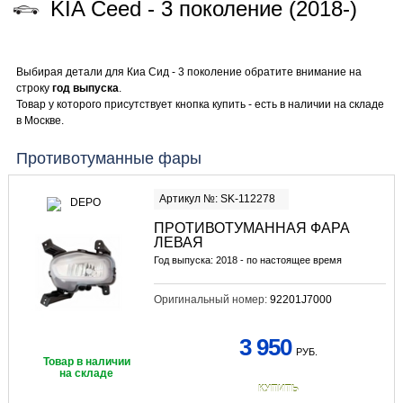
KIA Ceed - 3 поколение (2018-)
Выбирая детали для Киа Сид - 3 поколение обратите внимание на
строку
год выпуска
.
Товар у которого присутствует кнопка купить - есть в наличии на складе
в Москве.
Противотуманные фары
Артикул №: SK-112278
ПРОТИВОТУМАННАЯ ФАРА
ЛЕВАЯ
Год выпуска: 2018 - по настоящее время
Оригинальный номер:
92201J7000
3 950
РУБ.
Товар в наличии
на складе
КУПИТЬ