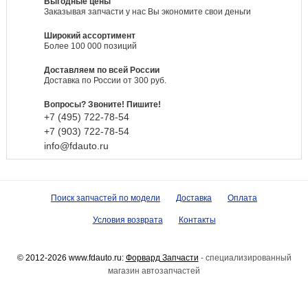
Выгодные цены
Заказывая запчасти у нас Вы экономите свои деньги
Широкий ассортимент
Более 100 000 позиций
Доставляем по всей России
Доставка по России от 300 руб.
Вопросы? Звоните! Пишите!
+7 (495)
722-
78-
54
+7 (903)
722-
78-
54
info@fdauto.ru
Поиск запчастей по модели
Доставка
Оплата
Условия возврата
Контакты
© 2012-2026 www.fdauto.ru:
Форвард Запчасти
- специализированный
магазин автозапчастей