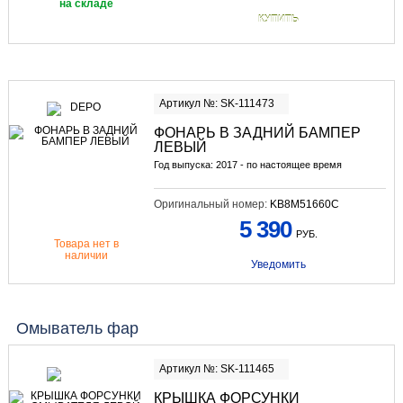
на складе
КУПИТЬ
Артикул №: SK-111473
ФОНАРЬ В ЗАДНИЙ БАМПЕР
ЛЕВЫЙ
Год выпуска: 2017 - по настоящее время
Оригинальный номер:
KB8M51660C
5 390
РУБ.
Товара нет в
наличии
Уведомить
Омыватель фар
Артикул №: SK-111465
КРЫШКА ФОРСУНКИ