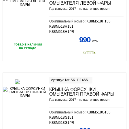
ОМЫВАТЕЛЯ ЛЕВОЙ ФАРЫ
Год выпуска: 2017 - по настоящее время
Оригинальный номер:
KB8M518H133
KB8M518H151
KB8M518H1PR
990
РУБ.
Товар в наличии
на складе
КУПИТЬ
Артикул №: SK-111466
КРЫШКА ФОРСУНКИ
ОМЫВАТЕЛЯ ПРАВОЙ ФАРЫ
Год выпуска: 2017 - по настоящее время
Оригинальный номер:
KB8M518G133
KB8M518G151
KB8M518G1PR