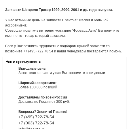
Запчасти Шевроле Трекер 1999, 2000, 2001 и др. года выпуска.
У нас отличные цены на запчасти Chevrolet Tracker и большой
ассортимент.
Совершая покупку в интернет-магазине "Форвард Авто" Вы получите
именно тот товар который заказали.
Если у Вас возникли трудности с подбором нужной запчасти то
позвоните +7 (495) 722 78 54 и наши менеджеры постараются помочь.
Наши преимущества:
Выгодные цены
Заказывая запчасти у нас Вы экономите свои деньги
Широкий ассортимент
Более 100 000 позиций
Доставляем по всей России
Доставка по России от 300 руб.
Вопросы? Звоните! Пишите!
+7 (495)
722-
78-
54
+7 (903)
722-
78-
54
info@fdauto.ru