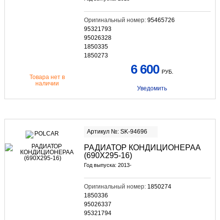
Оригинальный номер:
95465726
95321793
95026328
1850335
1850273
6 600
РУБ.
Товара нет в
наличии
Уведомить
Артикул №: SK-94696
РАДИАТОР КОНДИЦИОНЕРАА
(690Х295-16)
Год выпуска: 2013-
Оригинальный номер:
1850274
1850336
95026337
95321794