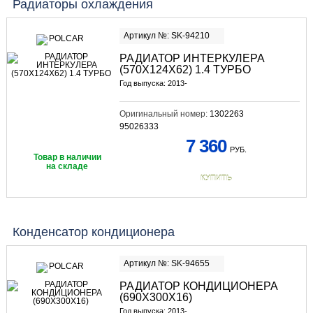
Радиаторы охлаждения
Артикул №: SK-94210
РАДИАТОР ИНТЕРКУЛЕРА
(570Х124Х62) 1.4 ТУРБО
Год выпуска: 2013-
Оригинальный номер:
1302263
95026333
7 360
РУБ.
Товар в наличии
на складе
КУПИТЬ
Конденсатор кондиционера
Артикул №: SK-94655
РАДИАТОР КОНДИЦИОНЕРА
(690Х300Х16)
Год выпуска: 2013-