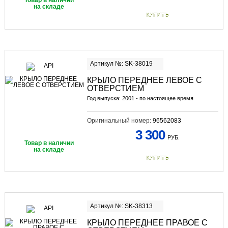
Товар в наличии
на складе
КУПИТЬ
Артикул №: SK-38019
КРЫЛО ПЕРЕДНЕЕ ЛЕВОЕ С
ОТВЕРСТИЕМ
Год выпуска: 2001 - по настоящее время
Оригинальный номер:
96562083
3 300
РУБ.
Товар в наличии
на складе
КУПИТЬ
Артикул №: SK-38313
КРЫЛО ПЕРЕДНЕЕ ПРАВОЕ С