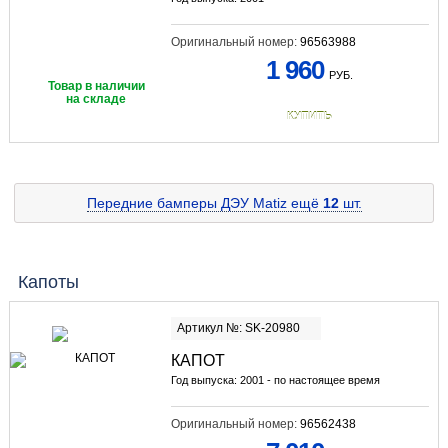
Оригинальный номер:
96563988
1 960
РУБ.
Товар в наличии
на складе
КУПИТЬ
Передние бамперы ДЭУ Matiz
ещё
12
шт.
Капоты
Артикул №: SK-20980
КАПОТ
Год выпуска: 2001 - по настоящее время
Оригинальный номер:
96562438