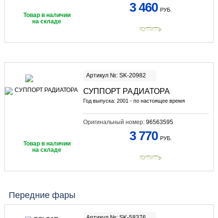
3 460
РУБ.
Товар в наличии
на складе
КУПИТЬ
Артикул №: SK-20982
СУППОРТ РАДИАТОРА
Год выпуска: 2001 - по настоящее время
Оригинальный номер:
96563595
3 770
РУБ.
Товар в наличии
на складе
КУПИТЬ
Передние фары
Артикул №: SK-58376