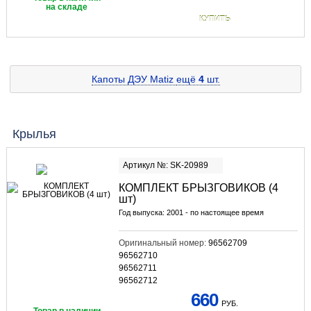
на складе
КУПИТЬ
Капоты ДЭУ Matiz
ещё
4
шт.
Крылья
Артикул №: SK-20989
КОМПЛЕКТ БРЫЗГОВИКОВ (4
шт)
Год выпуска: 2001 - по настоящее время
Оригинальный номер:
96562709
96562710
96562711
96562712
660
РУБ.