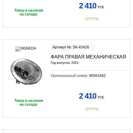
2 410
РУБ.
Товар в наличии
на складе
КУПИТЬ
Артикул №: SK-43426
ФАРА ПРАВАЯ МЕХАНИЧЕСКАЯ
Год выпуска: 2001-
Оригинальный номер:
96563482
2 410
РУБ.
Товар в наличии
на складе
КУПИТЬ