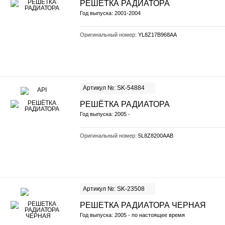
РЕШЕТКА РАДИАТОРА
Год выпуска: 2001-2004
Оригинальный номер:
YL8Z17B968AA
Артикул №: SK-54884
РЕШЁТКА РАДИАТОРА
Год выпуска: 2005 -
Оригинальный номер:
5L8Z8200AAB
Артикул №: SK-23508
РЕШЕТКА РАДИАТОРА ЧЕРНАЯ
Год выпуска: 2005 - по настоящее время