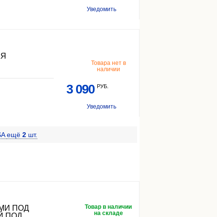
Уведомить
АЯ
Товара нет в
наличии
3 090
РУБ.
Уведомить
SA
ещё
2
шт.
Товар в наличии
МИ ПОД
на складе
Й ПОД