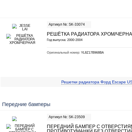
Артикул №: SK-33074
РЕШЁТКА РАДИАТОРА ХРОМ/ЧЕРН
Год выпуска: 2000-2004
Оригинальный номер:
YL8Z17B968BA
Решетки радиатора Форд Escape U
Передние бамперы
Артикул №: SK-23509
ПЕРЕДНИЙ БАМПЕР С ОТВЕРСТИЯ
ПРОТИВОТУМАНКИ БЕЗ ОТВЕРСТИ