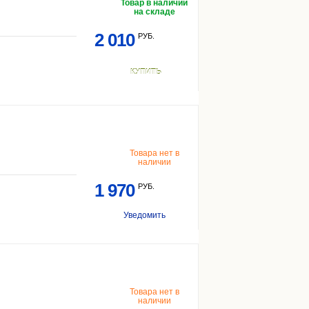
Товар в наличии
на складе
2 010
РУБ.
КУПИТЬ
Товара нет в
наличии
1 970
РУБ.
Уведомить
Товара нет в
наличии