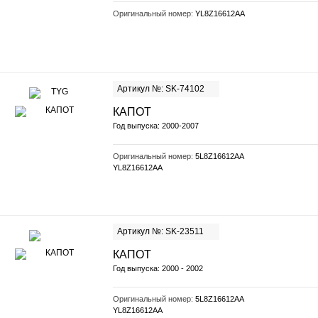
Оригинальный номер:
YL8Z16612AA
Артикул №: SK-74102
КАПОТ
Год выпуска: 2000-2007
Оригинальный номер:
5L8Z16612AA
YL8Z16612AA
Артикул №: SK-23511
КАПОТ
Год выпуска: 2000 - 2002
Оригинальный номер:
5L8Z16612AA
YL8Z16612AA