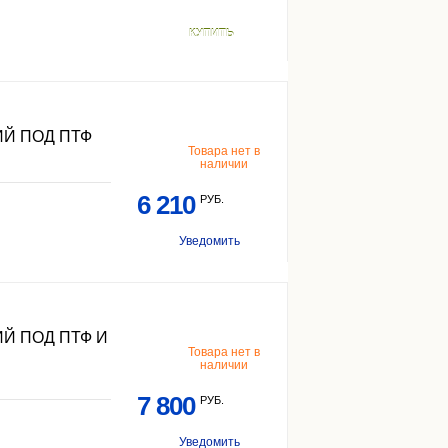
КУПИТЬ
Й ПОД ПТФ
Товара нет в
наличии
6 210
РУБ.
Уведомить
Й ПОД ПТФ И
Товара нет в
наличии
7 800
РУБ.
Уведомить