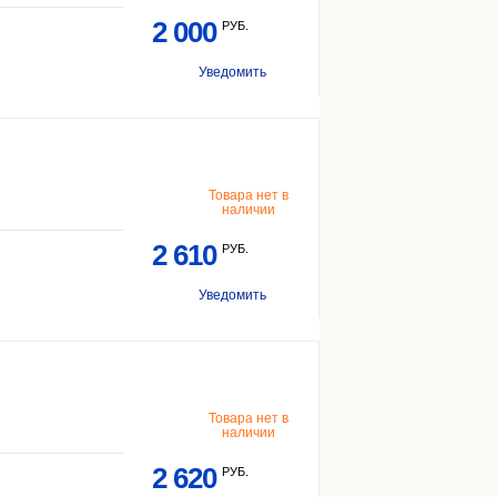
2 000
РУБ.
Уведомить
Товара нет в
наличии
2 610
РУБ.
Уведомить
Товара нет в
наличии
2 620
РУБ.