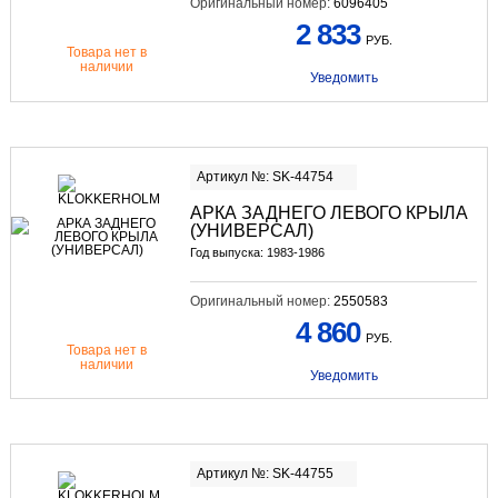
Оригинальный номер:
6096405
2 833
РУБ.
Товара нет в
наличии
Уведомить
Артикул №: SK-44754
АРКА ЗАДНЕГО ЛЕВОГО КРЫЛА
(УНИВЕРСАЛ)
Год выпуска: 1983-1986
Оригинальный номер:
2550583
4 860
РУБ.
Товара нет в
наличии
Уведомить
Артикул №: SK-44755