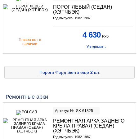
ПОРОГ ЛЕВЫЙ (СЕДАН)
(ХЭТЧБЭК)
Год выпуска: 1982-1987
4 630
РУБ.
Товара нет в
наличии
Уведомить
Пороги Форд Sierra
ещё
2
шт.
Ремонтные арки
Артикул №: SK-61825
РЕМОНТНАЯ АРКА ЗАДНЕГО
КРЫЛА ПРАВАЯ (СЕДАН)
(ХЭТЧБЭК)
Год выпуска: 1982-1987