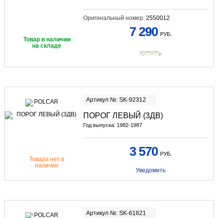
Оригинальный номер:
2550012
7 290
РУБ.
Товар в наличии
на складе
КУПИТЬ
Артикул №: SK-92312
ПОРОГ ЛЕВЫЙ (3ДВ)
Год выпуска: 1982-1987
3 570
РУБ.
Товара нет в
наличии
Уведомить
Артикул №: SK-61821