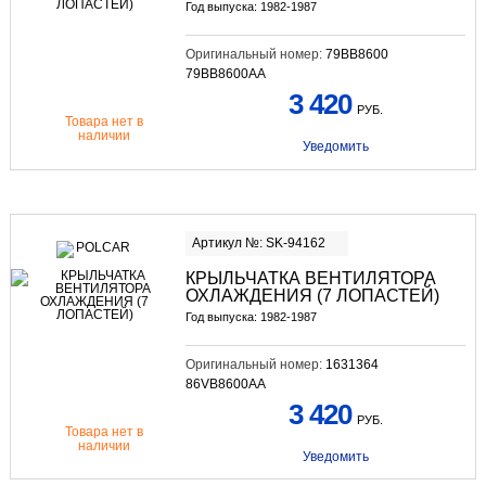
Год выпуска: 1982-1987
Оригинальный номер:
79BB8600
79BB8600AA
3 420
РУБ.
Товара нет в
наличии
Уведомить
Артикул №: SK-94162
КРЫЛЬЧАТКА ВЕНТИЛЯТОРА
ОХЛАЖДЕНИЯ (7 ЛОПАСТЕЙ)
Год выпуска: 1982-1987
Оригинальный номер:
1631364
86VB8600AA
3 420
РУБ.
Товара нет в
наличии
Уведомить