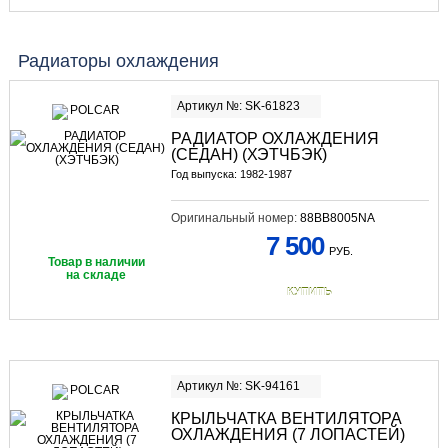
Радиаторы охлаждения
Артикул №: SK-61823
РАДИАТОР ОХЛАЖДЕНИЯ
(СЕДАН) (ХЭТЧБЭК)
Год выпуска: 1982-1987
Оригинальный номер:
88BB8005NA
7 500
РУБ.
Товар в наличии
на складе
КУПИТЬ
Артикул №: SK-94161
КРЫЛЬЧАТКА ВЕНТИЛЯТОРА
ОХЛАЖДЕНИЯ (7 ЛОПАСТЕЙ)