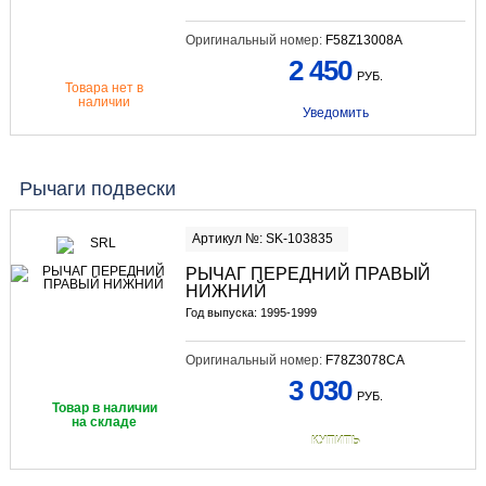
Оригинальный номер:
F58Z13008A
2 450
РУБ.
Товара нет в
наличии
Уведомить
Рычаги подвески
Артикул №: SK-103835
РЫЧАГ ПЕРЕДНИЙ ПРАВЫЙ
НИЖНИЙ
Год выпуска: 1995-1999
Оригинальный номер:
F78Z3078CA
3 030
РУБ.
Товар в наличии
на складе
КУПИТЬ