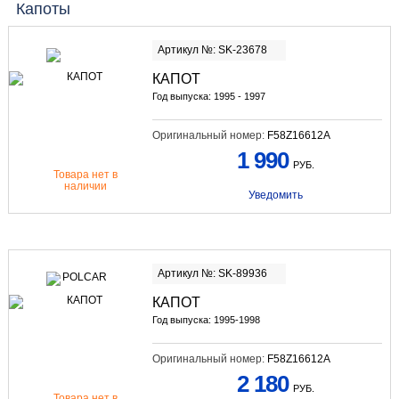
Капоты
Артикул №: SK-23678
КАПОТ
Год выпуска: 1995 - 1997
Оригинальный номер:
F58Z16612A
1 990
РУБ.
Товара нет в
наличии
Уведомить
Артикул №: SK-89936
КАПОТ
Год выпуска: 1995-1998
Оригинальный номер:
F58Z16612A
2 180
РУБ.
Товара нет в