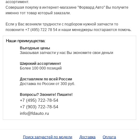
ассортимент.
Совершая покупку в интернет-магазине "Форвард Авто" Вы получите
именно тот товар который заказали.
Если у Вас возникли трудности с подбором нужной запчасти то
позвоните +7 (495) 722 78 54 и наши менеджеры постараются помочь.
Наши преимущества:
Выгодные цены
Заказывая запчасти у нас Вы экономите свои деньги
Широкий ассортимент
Более 100 000 позиций
Доставляем по всей России
Доставка по России от 300 руб.
Вопросы? Звоните! Пишите!
+7 (495)
722-
78-
54
+7 (903)
722-
78-
54
info@fdauto.ru
Поиск запчастей по модели
Доставка
Оплата