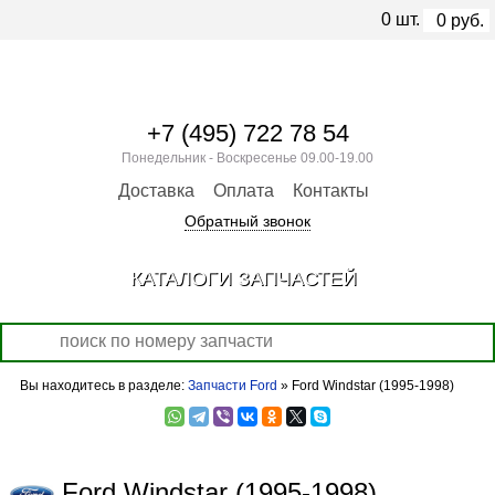
0
шт.
0
руб.
+7 (495) 722 78 54
Понедельник - Воскресенье 09.00-19.00
Доставка
Оплата
Контакты
Обратный звонок
КАТАЛОГИ ЗАПЧАСТЕЙ
Вы находитесь в разделе:
Запчасти Ford
» Ford Windstar (1995-1998)
Ford Windstar (1995-1998)