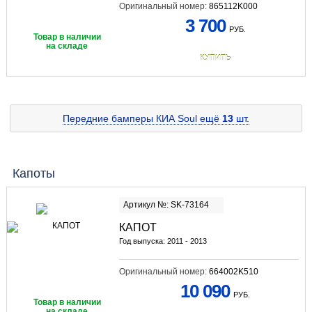
Оригинальный номер:
865112K000
3 700
РУБ.
Товар в наличии
на складе
КУПИТЬ
Передние бамперы КИА Soul
ещё
13
шт.
Капоты
Артикул №: SK-73164
КАПОТ
Год выпуска: 2011 - 2013
Оригинальный номер:
664002K510
10 090
РУБ.
Товар в наличии
на складе