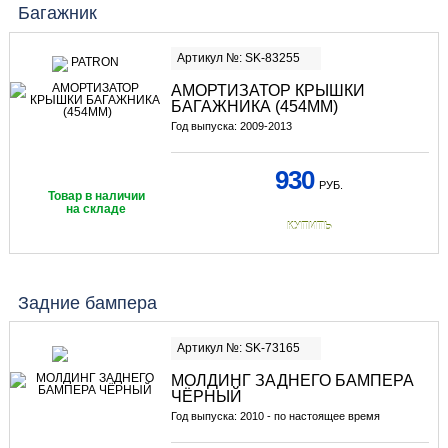
Багажник
Артикул №: SK-83255
АМОРТИЗАТОР КРЫШКИ
БАГАЖНИКА (454ММ)
Год выпуска: 2009-2013
930
РУБ.
Товар в наличии
на складе
КУПИТЬ
Задние бампера
Артикул №: SK-73165
МОЛДИНГ ЗАДНЕГО БАМПЕРА
ЧЁРНЫЙ
Год выпуска: 2010 - по настоящее время