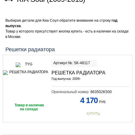
Выбирая детали для Киа Соул обратите внимание на строку
год
выпуска
.
Товар у которого присутствует кнопка купить - есть в наличии на складе
в Москве.
Решетки радиатора
Артикул №: SK-48117
РЕШЕТКА РАДИАТОРА
Год выпуска: 2009-
Оригинальный номер:
863502K500
4 170
РУБ.
Товар в наличии
на складе
КУПИТЬ