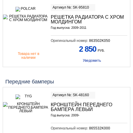
Артикул №: SK-95810
РЕШЕТКА РАДИАТОРА С ХРОМ
МОЛДИНГОМ
Год выпуска: 2009-2011
Оригинальный номер:
863502K050
2 850
РУБ.
Товара нет в
наличии
Уведомить
Передние бамперы
Артикул №: SK-48160
КРОНШТЕЙН ПЕРЕДНЕГО
БАМПЕРА ЛЕВЫЙ
Год выпуска: 2009-
Оригинальный номер:
865532K000