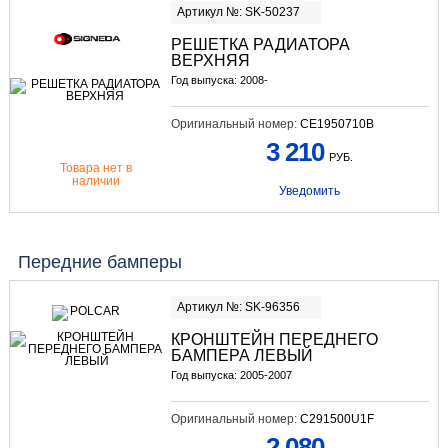
Артикул №: SK-50237
РЕШЕТКА РАДИАТОРА
ВЕРХНЯЯ
Год выпуска: 2008-
Оригинальный номер:
CE1950710B
3 210
РУБ.
Товара нет в
наличии
Уведомить
Передние бамперы
Артикул №: SK-96356
КРОНШТЕЙН ПЕРЕДНЕГО
БАМПЕРА ЛЕВЫЙ
Год выпуска: 2005-2007
Оригинальный номер:
C291500U1F
2 080