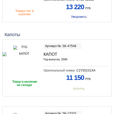
13 220
РУБ.
Товара нет в
наличии
Уведомить
Капоты
Артикул №: SK-47546
КАПОТ
Год выпуска: 2006-
Оригинальный номер:
C2Y55231XA
11 150
РУБ.
Товар в наличии
на складе
КУПИТЬ
Артикул №: SK-13332