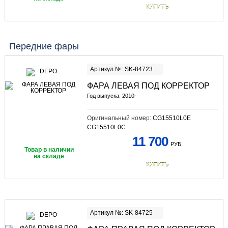
КУПИТЬ
Передние фары
Артикул №: SK-84723
ФАРА ЛЕВАЯ ПОД КОРРЕКТОР
Год выпуска: 2010-
Оригинальный номер:
CG15510L0E
CG15510L0C
11 700
РУБ.
Товар в наличии
на складе
КУПИТЬ
Артикул №: SK-84725