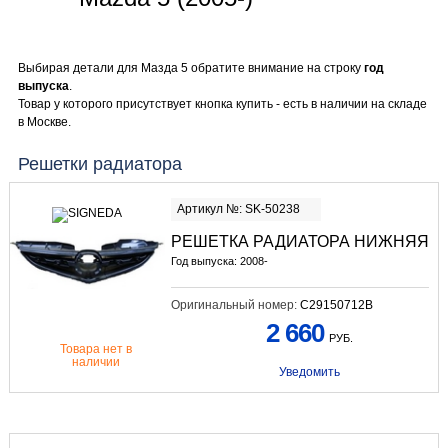
Выбирая детали для Мазда 5 обратите внимание на строку
год
выпуска
.
Товар у которого присутствует кнопка купить - есть в наличии на складе
в Москве.
Решетки радиатора
Артикул №: SK-50238
РЕШЕТКА РАДИАТОРА НИЖНЯЯ
Год выпуска: 2008-
Оригинальный номер:
C29150712B
2 660
РУБ.
Товара нет в
наличии
Уведомить