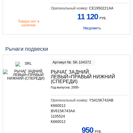
Оригинальный номер:
CE1950221AA
11 120
РУБ.
Товара нет в
наличии
Уведомить
Рычаги подвески
Артикул №: SK-104372
РЫЧАГ ЗАДНИЙ
ЛЕВЫЙ=ПРАВЫЙ НИЖНИЙ
(СПЕРЕДИ)
Год выпуска: 2005-
Оригинальный номер:
YS415K743AB
K660012
BV615K743AA
1105524
K660012
950
РУБ.