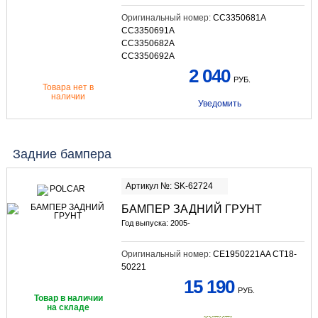
Оригинальный номер:
CC3350681A
CC3350691A
CC3350682A
CC3350692A
2 040
РУБ.
Товара нет в
наличии
Уведомить
Задние бампера
Артикул №: SK-62724
БАМПЕР ЗАДНИЙ ГРУНТ
Год выпуска: 2005-
Оригинальный номер:
CE1950221AA CT18-
50221
15 190
РУБ.
Товар в наличии
на складе