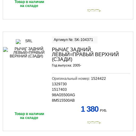
Товар в наличии
на складе
КУПИТЬ
Артикул №: SK-104371
РЫЧАГ ЗАДНИЙ
ЛЕВЫЙ=ПРАВЫЙ ВЕРХНИЙ
(СЗАДИ)
Год выпуска: 2005-
Оригинальный номер:
1524422
1329730
1517403
98AG5500AG
8M515500AB
1 380
РУБ.
Товар в наличии
на складе
КУПИТЬ