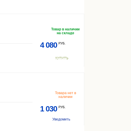
Товар в наличии
на складе
4 080
РУБ.
КУПИТЬ
Товара нет в
наличии
1 030
РУБ.
Уведомить