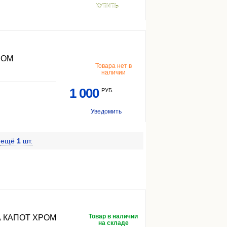
КУПИТЬ
РОМ
Товара нет в
наличии
1 000
РУБ.
Уведомить
e
ещё
1
шт.
Товар в наличии
 КАПОТ ХРОМ
на складе