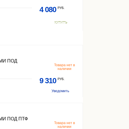
4 080
РУБ.
КУПИТЬ
МИ ПОД
Товара нет в
наличии
9 310
РУБ.
Уведомить
МИ ПОД ПТФ
Товара нет в
наличии