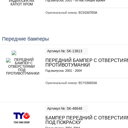
Год выпуска: 2001 - по настоящее время
Оригинальный номер:
EC01507E0A
Передние бамперы
Артикул №: SK-13813
ПЕРЕДНИЙ БАМПЕР С ОТВЕРСТИЯ
ПРОТИВОТУМАНКИ
Год выпуска: 2001 - 2004
Оригинальный номер:
ECY150031K
Артикул №: SK-48648
БАМПЕР ПЕРЕДНИЙ С ОТВЕРСТИЯ
ПОД ПОКРАСКУ