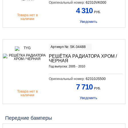
Оригинальный номер:
62310VK000
4 310
РУБ.
Товара нет в
наличии
Уведомить
Артикул №: SK-34488
РЕШЁТКА РАДИАТОРА ХРОМ /
ЧЕРНАЯ
Год выпуска: 2005 - 2010
Оригинальный номер:
62310JS500
7 710
РУБ.
Товара нет в
наличии
Уведомить
Передние бамперы