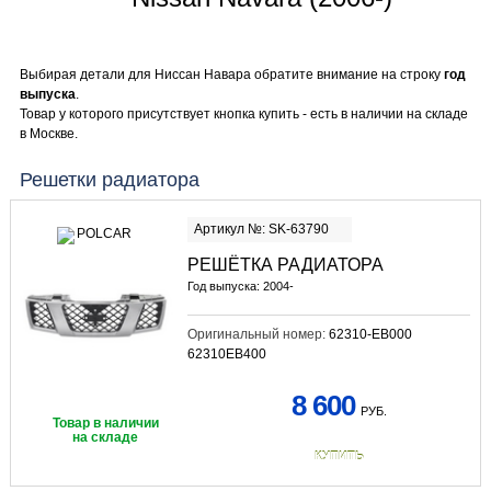
Выбирая детали для Ниссан Навара обратите внимание на строку
год
выпуска
.
Товар у которого присутствует кнопка купить - есть в наличии на складе
в Москве.
Решетки радиатора
Артикул №: SK-63790
РЕШЁТКА РАДИАТОРА
Год выпуска: 2004-
Оригинальный номер:
62310-EB000
62310EB400
8 600
РУБ.
Товар в наличии
на складе
КУПИТЬ