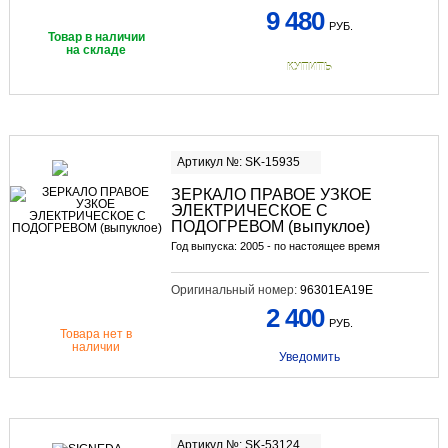
9 480
РУБ.
Товар в наличии
на складе
КУПИТЬ
Артикул №: SK-15935
ЗЕРКАЛО ПРАВОЕ УЗКОЕ
ЭЛЕКТРИЧЕСКОЕ С
ПОДОГРЕВОМ (выпуклое)
Год выпуска: 2005 - по настоящее время
Оригинальный номер:
96301EA19E
2 400
РУБ.
Товара нет в
наличии
Уведомить
Артикул №: SK-53124