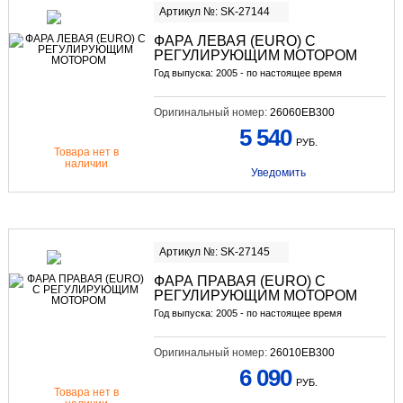
Артикул №: SK-27144
ФАРА ЛЕВАЯ (EURO) С
РЕГУЛИРУЮЩИМ МОТОРОМ
Год выпуска: 2005 - по настоящее время
Оригинальный номер:
26060EB300
5 540
РУБ.
Товара нет в
наличии
Уведомить
Артикул №: SK-27145
ФАРА ПРАВАЯ (EURO) С
РЕГУЛИРУЮЩИМ МОТОРОМ
Год выпуска: 2005 - по настоящее время
Оригинальный номер:
26010EB300
6 090
РУБ.
Товара нет в