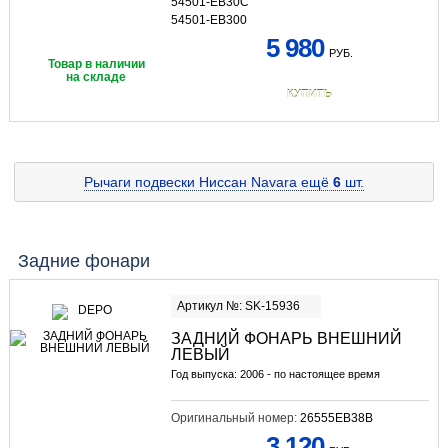
54501-EB30C
54501-EB300
5 980
РУБ.
Товар в наличии
на складе
КУПИТЬ
Рычаги подвески Ниссан Navara
ещё
6
шт.
Задние фонари
Артикул №: SK-15936
ЗАДНИЙ ФОНАРЬ ВНЕШНИЙ
ЛЕВЫЙ
Год выпуска: 2006 - по настоящее время
Оригинальный номер:
26555EB38B
3 120