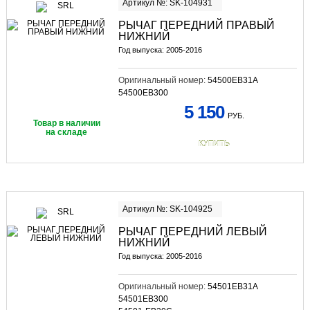
Артикул №: SK-104931
РЫЧАГ ПЕРЕДНИЙ ПРАВЫЙ
НИЖНИЙ
Год выпуска: 2005-2016
Оригинальный номер:
54500EB31A
54500EB300
5 150
РУБ.
Товар в наличии
на складе
КУПИТЬ
Артикул №: SK-104925
РЫЧАГ ПЕРЕДНИЙ ЛЕВЫЙ
НИЖНИЙ
Год выпуска: 2005-2016
Оригинальный номер:
54501EB31A
54501EB300