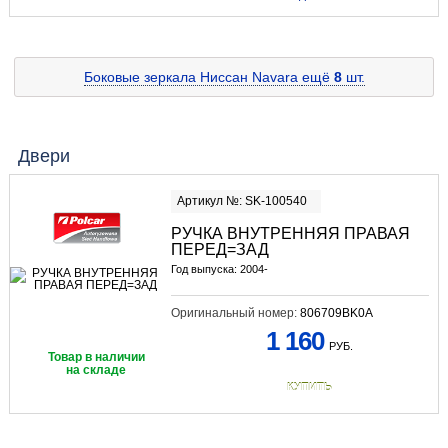
Боковые зеркала Ниссан Navara
ещё
8
шт.
Двери
Артикул №: SK-100540
РУЧКА ВНУТРЕННЯЯ ПРАВАЯ
ПЕРЕД=ЗАД
Год выпуска: 2004-
Оригинальный номер:
806709BK0A
1 160
РУБ.
Товар в наличии
на складе
КУПИТЬ