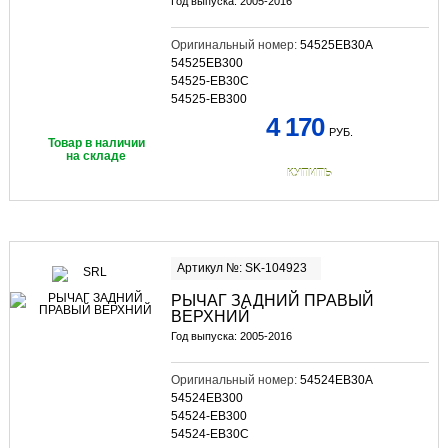
Год выпуска: 2005-2016
Оригинальный номер:
54525EB30A
54525EB300
54525-EB30C
54525-EB300
4 170
РУБ.
Товар в наличии
на складе
КУПИТЬ
Артикул №: SK-104923
РЫЧАГ ЗАДНИЙ ПРАВЫЙ
ВЕРХНИЙ
Год выпуска: 2005-2016
Оригинальный номер:
54524EB30A
54524EB300
54524-EB300
54524-EB30C