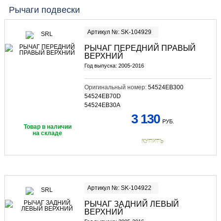
Рычаги подвески
Артикул №: SK-104929
РЫЧАГ ПЕРЕДНИЙ ПРАВЫЙ
ВЕРХНИЙ
Год выпуска: 2005-2016
Оригинальный номер:
54524EB300
54524EB70D
54524EB30A
3 130
РУБ.
Товар в наличии
на складе
КУПИТЬ
Артикул №: SK-104922
РЫЧАГ ЗАДНИЙ ЛЕВЫЙ
ВЕРХНИЙ