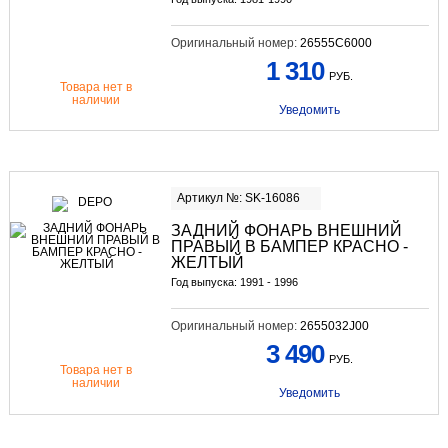
Оригинальный номер:
26555C6000
1 310
РУБ.
Товара нет в
наличии
Уведомить
Артикул №: SK-16086
ЗАДНИЙ ФОНАРЬ ВНЕШНИЙ
ПРАВЫЙ В БАМПЕР КРАСНО -
ЖЕЛТЫЙ
Год выпуска: 1991 - 1996
Оригинальный номер:
2655032J00
3 490
РУБ.
Товара нет в
наличии
Уведомить