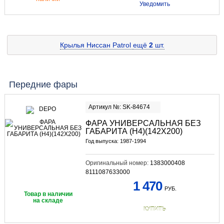
Уведомить
Крылья Ниссан Patrol
ещё
2
шт.
Передние фары
Артикул №: SK-84674
ФАРА УНИВЕРСАЛЬНАЯ БЕЗ
ГАБАРИТА (Н4)(142Х200)
Год выпуска: 1987-1994
Оригинальный номер:
1383000408
8111087633000
1 470
РУБ.
Товар в наличии
на складе
КУПИТЬ