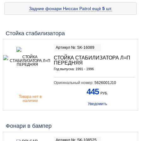
Задние фонари Ниссан Patrol
ещё
5
шт.
Стойка стабилизатора
Артикул №: SK-16089
СТОЙКА СТАБИЛИЗАТОРА Л=П
ПЕРЕДНЯЯ
Год выпуска: 1991 - 1996
Оригинальный номер:
5626001J10
445
РУБ.
Товара нет в
наличии
Уведомить
Фонари в бампер
Артикул №: SK-108525