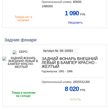
Оригинальный номер:
80600
1W6000
1 090
РУБ.
Товара нет в
наличии
Уведомить
Задние фонари
Артикул №: SK-16083
ЗАДНИЙ ФОНАРЬ ВНЕШНИЙ
ЛЕВЫЙ В БАМПЕР КРАСНО -
ЖЕЛТЫЙ
Год выпуска: 1991 - 1996
Оригинальный номер:
2655532J00
8 020
РУБ.
Товар в наличии
на складе
КУПИТЬ