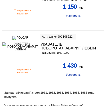
Оригинальный номер:
B612001J00
1 150
РУБ.
Товара нет в
наличии
Уведомить
Артикул №: SK-108521
УКАЗАТЕЛЬ
ПОВОРОТА+ГАБАРИТ ЛЕВЫЙ
Год выпуска: 1987-1990
1 430
РУБ.
Товара нет в
наличии
Уведомить
Запчасти Ниссан Патрол 1981, 1982, 1983, 1984, 1985, 1986 года
выпуска.
У нас отличные цены на запчасти Nissan Patrol и большой