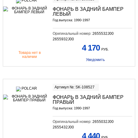
ФОНАРЬ В ЗАДНИЙ БАМПЕР
ЛЕВЫЙ
Год выпуска: 1990-1997
Оригинальный номер:
2655532J00
2655932J00
4 170
РУБ.
Товара нет в
наличии
Уведомить
Артикул №: SK-108527
ФОНАРЬ В ЗАДНИЙ БАМПЕР
ПРАВЫЙ
Год выпуска: 1990-1997
Оригинальный номер:
2655032J00
2655432J00
4 440
РУБ.