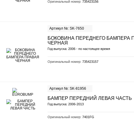
Оригинальный номер:
735423156
Артикул №: SK-7650
БОКОВИНА ПЕРЕДНЕГО БАМПЕРА 
ЧЕРНАЯ
Год выпуска: 2006 - по настоящее время
Оригинальный номер:
735423157
Артикул №: SK-81956
БАМПЕР ПЕРЕДНИЙ ЛЕВАЯ ЧАСТЬ
Год выпуска: 2006-2013
Оригинальный номер:
7401FG