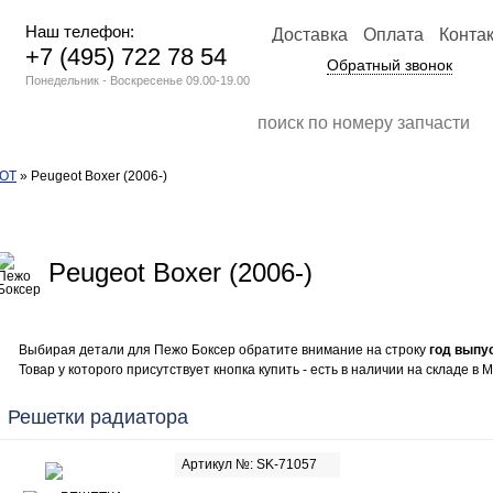
Наш телефон:
Доставка
Оплата
Конта
+7 (495) 722 78 54
Обратный звонок
Понедельник - Воскресенье 09.00-19.00
OT
» Peugeot Boxer (2006-)
Peugeot Boxer (2006-)
Выбирая детали для Пежо Боксер обратите внимание на строку
год выпу
Товар у которого присутствует кнопка купить - есть в наличии на складе в М
Решетки радиатора
Артикул №: SK-71057