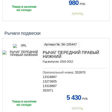
980
РУБ.
Товар в наличии
на складе
КУПИТЬ
Рычаги подвески
Артикул №: SK-105447
РЫЧАГ ПЕРЕДНИЙ ПРАВЫЙ
НИЖНИЙ
Год выпуска: 2010-2012
Оригинальный номер:
352870
13318887
13273605
13318887
352071
5 430
РУБ.
Товар в наличии
на складе
КУПИТЬ