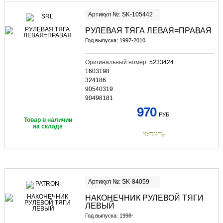
Артикул №: SK-105442
РУЛЕВАЯ ТЯГА ЛЕВАЯ=ПРАВАЯ
Год выпуска: 1997-2010
Оригинальный номер:
5233424
1603198
324186
90540319
90498181
970
РУБ.
Товар в наличии
на складе
КУПИТЬ
Артикул №: SK-84059
НАКОНЕЧНИК РУЛЕВОЙ ТЯГИ
ЛЕВЫЙ
Год выпуска: 1998-