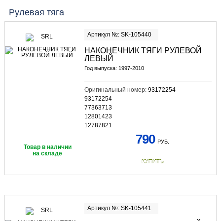
Рулевая тяга
Артикул №: SK-105440
НАКОНЕЧНИК ТЯГИ РУЛЕВОЙ
ЛЕВЫЙ
Год выпуска: 1997-2010
Оригинальный номер:
93172254
93172254
77363713
12801423
12787821
790
РУБ.
Товар в наличии
на складе
КУПИТЬ
Артикул №: SK-105441