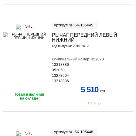
Артикул №: SK-105445
РЫЧАГ ПЕРЕДНИЙ ЛЕВЫЙ
НИЖНИЙ
Год выпуска: 2010-2012
Оригинальный номер:
352073
13318886
352050
13273604
13318886
5 510
РУБ.
Товар в наличии
на складе
КУПИТЬ
Артикул №: SK-105448