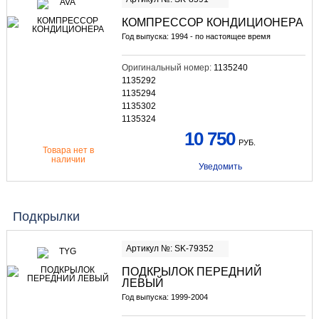
КОМПРЕССОР КОНДИЦИОНЕРА
Год выпуска: 1994 - по настоящее время
Оригинальный номер:
1135240
1135292
1135294
1135302
1135324
10 750
РУБ.
Товара нет в
наличии
Уведомить
Подкрылки
Артикул №: SK-79352
ПОДКРЫЛОК ПЕРЕДНИЙ
ЛЕВЫЙ
Год выпуска: 1999-2004