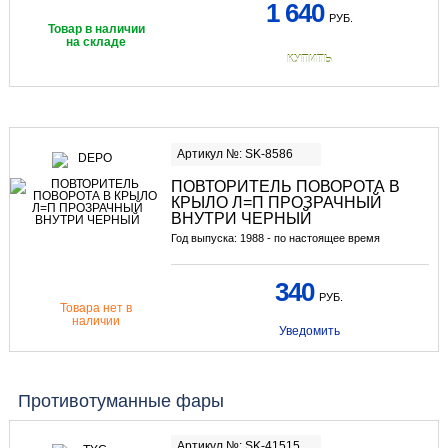
1 640
РУБ.
Товар в наличии
на складе
КУПИТЬ
Артикул №: SK-8586
ПОВТОРИТЕЛЬ ПОВОРОТА В
КРЫЛО Л=П ПРОЗРАЧНЫЙ
ВНУТРИ ЧЕРНЫЙ
Год выпуска: 1988 - по настоящее время
340
РУБ.
Товара нет в
наличии
Уведомить
Противотуманные фары
Артикул №: SK-41515