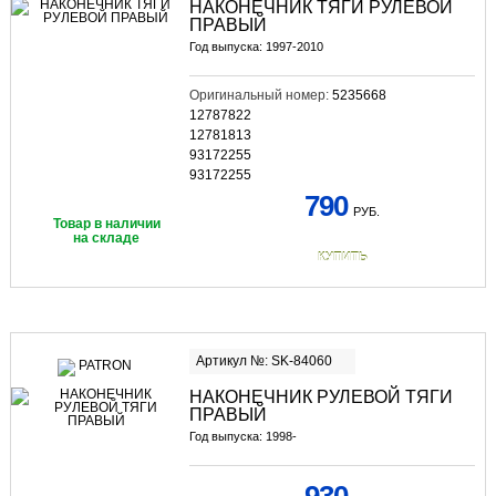
НАКОНЕЧНИК ТЯГИ РУЛЕВОЙ
ПРАВЫЙ
Год выпуска: 1997-2010
Оригинальный номер:
5235668
12787822
12781813
93172255
93172255
790
РУБ.
Товар в наличии
на складе
КУПИТЬ
Артикул №: SK-84060
НАКОНЕЧНИК РУЛЕВОЙ ТЯГИ
ПРАВЫЙ
Год выпуска: 1998-