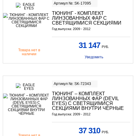
Артикул №: SK-17095
ТЮНИНГ
- КОМПЛЕКТ
ЛИНЗОВАННЫХ ФАР С
СВЕТЯЩИМИСЯ СЕКЦИЯМИ
Год выпуска: 2009 - 2012
31 147
РУБ.
Товара нет в
наличии
Уведомить
Артикул №: SK-72343
ТЮНИНГ
– КОМПЛЕКТ
ЛИНЗОВАННЫХ ФАР (DEVIL
EYES) С СВЕТЯЩИМИСЯ
СЕКЦИЯМИ ВНУТРИ ЧЁРНЫЕ
Год выпуска: 2009 - 2012
37 310
РУБ.
Товара нет в