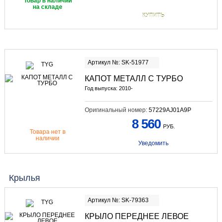
Товар в наличии
на складе
КУПИТЬ
Артикул №: SK-51977
КАПОТ МЕТАЛЛ С ТУРБО
Год выпуска: 2010-
Оригинальный номер:
57229AJ01A9P
8 560
РУБ.
Товара нет в
наличии
Уведомить
Крылья
Артикул №: SK-79363
КРЫЛО ПЕРЕДНЕЕ ЛЕВОЕ