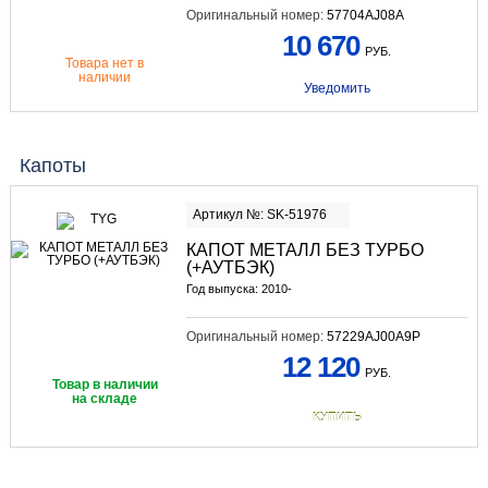
Оригинальный номер:
57704AJ08A
10 670
РУБ.
Товара нет в
наличии
Уведомить
Капоты
Артикул №: SK-51976
КАПОТ МЕТАЛЛ БЕЗ ТУРБО
(+АУТБЭК)
Год выпуска: 2010-
Оригинальный номер:
57229AJ00A9P
12 120
РУБ.
Товар в наличии
на складе
КУПИТЬ