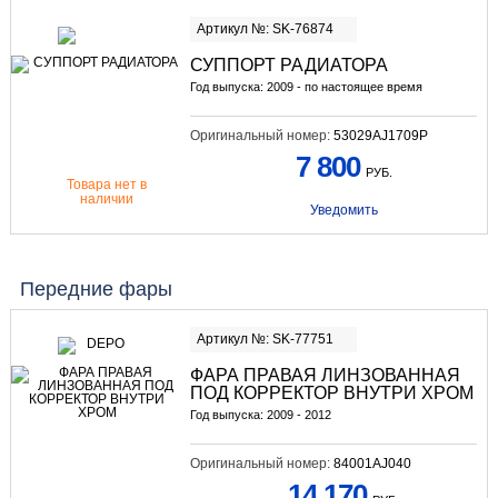
Артикул №: SK-76874
СУППОРТ РАДИАТОРА
Год выпуска: 2009 - по настоящее время
Оригинальный номер:
53029AJ1709P
7 800
РУБ.
Товара нет в
наличии
Уведомить
Передние фары
Артикул №: SK-77751
ФАРА ПРАВАЯ ЛИНЗОВАННАЯ
ПОД КОРРЕКТОР ВНУТРИ ХРОМ
Год выпуска: 2009 - 2012
Оригинальный номер:
84001AJ040
14 170