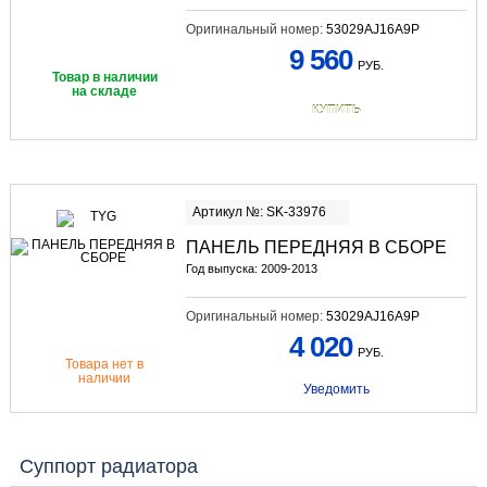
Оригинальный номер:
53029AJ16A9P
9 560
РУБ.
Товар в наличии
на складе
КУПИТЬ
Артикул №: SK-33976
ПАНЕЛЬ ПЕРЕДНЯЯ В СБОРЕ
Год выпуска: 2009-2013
Оригинальный номер:
53029AJ16A9P
4 020
РУБ.
Товара нет в
наличии
Уведомить
Суппорт радиатора