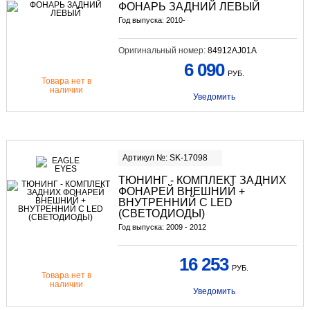
ФОНАРЬ ЗАДНИЙ ЛЕВЫЙ
Год выпуска: 2010-
Оригинальный номер:
84912AJ01A
6 090
РУБ.
Товара нет в
наличии
Уведомить
Артикул №: SK-17098
ТЮНИНГ
- КОМПЛЕКТ ЗАДНИХ
ФОНАРЕЙ ВНЕШНИЙ +
ВНУТРЕННИЙ С LED
(СВЕТОДИОДЫ)
Год выпуска: 2009 - 2012
16 253
РУБ.
Товара нет в
наличии
Уведомить