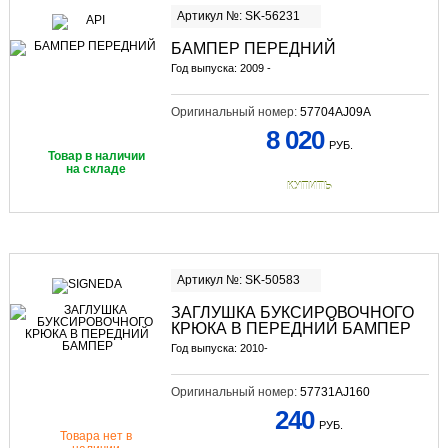
Артикул №: SK-56231
БАМПЕР ПЕРЕДНИЙ
Год выпуска: 2009 -
Оригинальный номер:
57704AJ09A
8 020
РУБ.
Товар в наличии
на складе
КУПИТЬ
Артикул №: SK-50583
ЗАГЛУШКА БУКСИРОВОЧНОГО
КРЮКА В ПЕРЕДНИЙ БАМПЕР
Год выпуска: 2010-
Оригинальный номер:
57731AJ160
240
РУБ.
Товара нет в