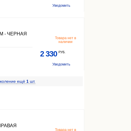
Уведомить
М - ЧЕРНАЯ
Товара нет в
наличии
2 330
РУБ.
Уведомить
околение
ещё
1
шт.
ПРАВАЯ
Товара нет в