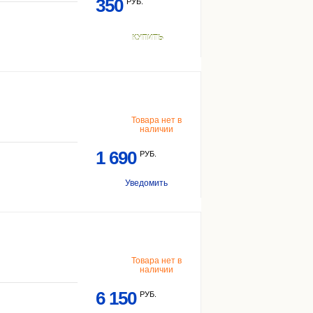
350
РУБ.
КУПИТЬ
Товара нет в
наличии
1 690
РУБ.
Уведомить
Товара нет в
наличии
6 150
РУБ.