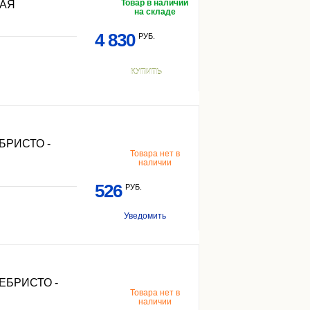
Товар в наличии
НАЯ
на складе
4 830
РУБ.
КУПИТЬ
БРИСТО -
Товара нет в
наличии
526
РУБ.
Уведомить
ЕБРИСТО -
Товара нет в
наличии