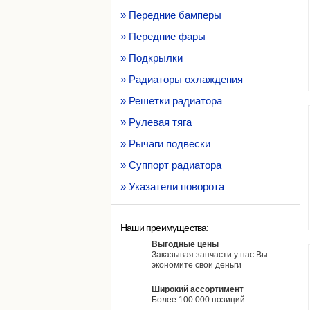
» Передние бамперы
» Передние фары
» Подкрылки
» Радиаторы охлаждения
» Решетки радиатора
» Рулевая тяга
» Рычаги подвески
» Суппорт радиатора
» Указатели поворота
Наши преимущества:
Выгодные цены
Заказывая запчасти у нас Вы
экономите свои деньги
Широкий ассортимент
Более 100 000 позиций