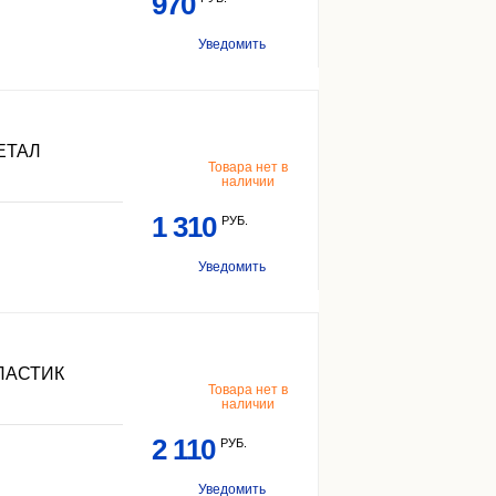
970
Уведомить
ЕТАЛ
Товара нет в
наличии
1 310
РУБ.
Уведомить
ЛАСТИК
Товара нет в
наличии
2 110
РУБ.
Уведомить