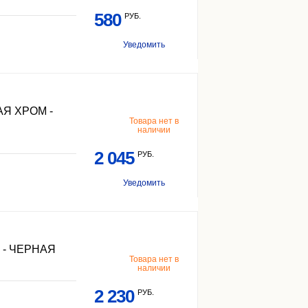
580
РУБ.
Уведомить
Я ХРОМ -
Товара нет в
наличии
2 045
РУБ.
Уведомить
 - ЧЕРНАЯ
Товара нет в
наличии
2 230
РУБ.