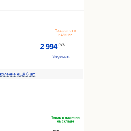
Товара нет в
наличии
2 994
РУБ.
Уведомить
околение
ещё
6
шт.
Товар в наличии
на складе