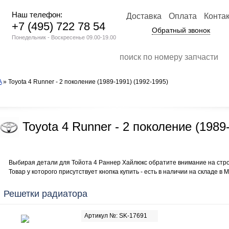
Наш телефон:
Доставка
Оплата
Конта
+7 (495) 722 78 54
Обратный звонок
Понедельник - Воскресенье 09.00-19.00
A
» Toyota 4 Runner - 2 поколение (1989-1991) (1992-1995)
Toyota 4 Runner - 2 поколение (1989
Выбирая детали для Тойота 4 Раннер Хайлюкс обратите внимание на стр
Товар у которого присутствует кнопка купить - есть в наличии на складе в М
Решетки радиатора
Артикул №: SK-17691