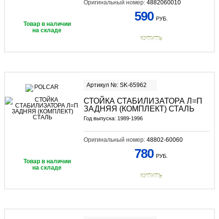
Оригинальный номер:
4882060010
590
РУБ.
Товар в наличии
на складе
КУПИТЬ
Артикул №: SK-65962
СТОЙКА СТАБИЛИЗАТОРА Л=П
ЗАДНЯЯ (КОМПЛЕКТ) СТАЛЬ
Год выпуска: 1989-1996
Оригинальный номер:
48802-60060
780
РУБ.
Товар в наличии
на складе
КУПИТЬ