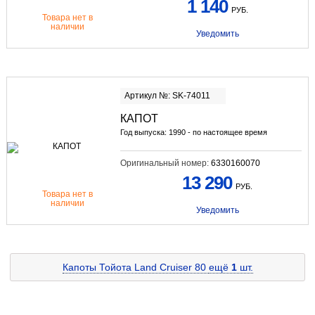
1 140
РУБ.
Товара нет в
наличии
Уведомить
Артикул №: SK-74011
КАПОТ
Год выпуска: 1990 - по настоящее время
Оригинальный номер:
6330160070
13 290
РУБ.
Товара нет в
наличии
Уведомить
Капоты Тойота Land Cruiser 80
ещё
1
шт.