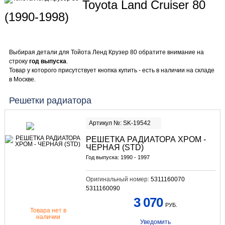
Toyota Land Cruiser 80
(1990-1998)
Выбирая детали для Тойота Ленд Крузер 80 обратите внимание на
строку
год выпуска
.
Товар у которого присутствует кнопка купить - есть в наличии на складе
в Москве.
Решетки радиатора
Артикул №: SK-19542
РЕШЕТКА РАДИАТОРА ХРОМ -
ЧЕРНАЯ (STD)
Год выпуска: 1990 - 1997
Оригинальный номер:
5311160070
5311160090
3 070
РУБ.
Товара нет в
наличии
Уведомить