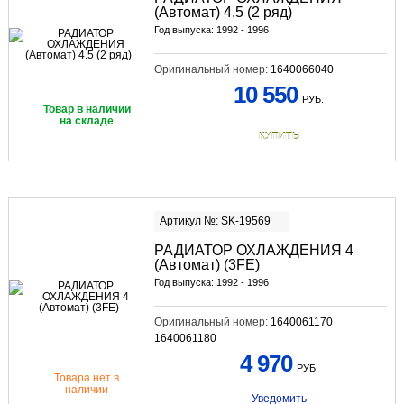
(Автомат) 4.5 (2 ряд)
Год выпуска: 1992 - 1996
Оригинальный номер:
1640066040
10 550
РУБ.
Товар в наличии
на складе
КУПИТЬ
Артикул №: SK-19569
РАДИАТОР ОХЛАЖДЕНИЯ 4
(Автомат) (3FE)
Год выпуска: 1992 - 1996
Оригинальный номер:
1640061170
1640061180
4 970
РУБ.
Товара нет в
наличии
Уведомить