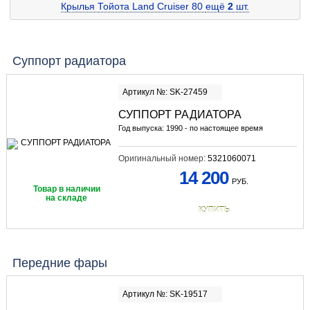
Крылья Тойота Land Cruiser 80
ещё
2
шт.
Суппорт радиатора
Артикул №: SK-27459
СУППОРТ РАДИАТОРА
Год выпуска: 1990 - по настоящее время
Оригинальный номер:
5321060071
14 200
РУБ.
Товар в наличии
на складе
КУПИТЬ
Передние фары
Артикул №: SK-19517