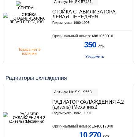
Артикул №: SK-57481
СТОЙКА СТАБИЛИЗАТОРА
ЛЕВАЯ ПЕРЕДНЯЯ
Год выпуска: 1990-1996
Оригинальный номер:
4881060010
350
РУБ.
Товара нет в
наличии
Уведомить
Радиаторы охлаждения
Артикул №: SK-19568
РАДИАТОР ОХЛАЖДЕНИЯ 4.2
(дизель) (Механика)
Год выпуска: 1992 - 1996
Оригинальный номер:
1640017040
10 270
РУБ.