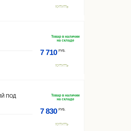
КУПИТЬ
Товар в наличии
на складе
7 710
РУБ.
КУПИТЬ
Товар в наличии
ИЙ ПОД
на складе
7 830
РУБ.
КУПИТЬ