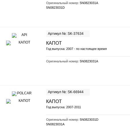
Оригинальный номер:
5N0823031A
5N0823031D
Артикул №: SK-37634
КАПОТ
Год выпуска: 2007 - по настоящее время
Оригинальный номер:
5N0823031A
Артикул №: SK-66944
КАПОТ
Год выпуска: 2007-2011
Оригинальный номер:
5N0823031D
5N0823031A