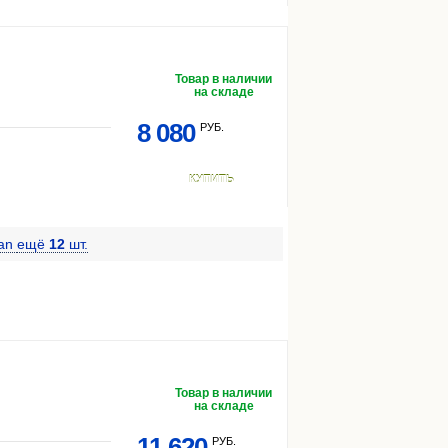
Товар в наличии
на складе
8 080
РУБ.
КУПИТЬ
uan
ещё
12
шт.
Товар в наличии
на складе
11 620
РУБ.