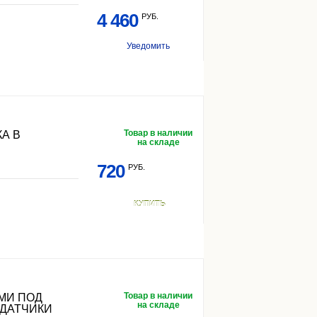
4 460
РУБ.
Уведомить
Товар в наличии
А В
на складе
720
РУБ.
КУПИТЬ
Товар в наличии
МИ ПОД
на складе
 ДАТЧИКИ