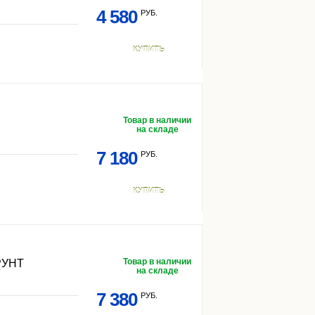
4 580
РУБ.
КУПИТЬ
Товар в наличии
на складе
7 180
РУБ.
КУПИТЬ
Товар в наличии
РУНТ
на складе
7 380
РУБ.