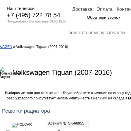
Наш телефон:
Доставка
Оплата
Конта
+7 (495) 722 78 54
Обратный звонок
Понедельник - Воскресенье 09.00-19.00
SWAGEN
» Volkswagen Tiguan (2007-2016)
Volkswagen Tiguan (2007-2016)
Выбирая детали для Фольксваген Тигуан обратите внимание на строку
год
Товар у которого присутствует кнопка купить - есть в наличии на складе в М
Решетки радиатора
Артикул №: SK-66955