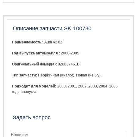
Описание запчасти SK-100730
Применяемость :
Audi A2 8Z
Год выпуска автомобиля :
2000-2005
Оригинальный номер(а):
8Z0837461B
Тип запчасти:
Неоригинал (аналог). Новая (не б/у).
Подходит для моделей:
2000
,
2001
,
2002
,
2003
,
2004
,
2005
годов выпуска.
Задать вопрос