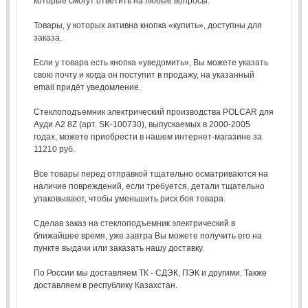
которые смогут ответить на любые вопросы.
Товары, у которых активна кнопка «купить», доступны для
заказа.
Если у товара есть кнопка «уведомить», Вы можете указать
свою почту и когда он поступит в продажу, на указанный
email придёт уведомление.
Стеклоподъемник электрический производства POLCAR для
Ауди A2 8Z (арт. SK-100730), выпускаемых в 2000-2005
годах, можете приобрести в нашем интернет-магазине за
11210 руб.
Все товары перед отправкой тщательно осматриваются на
наличие повреждений, если требуется, детали тщательно
упаковывают, чтобы уменьшить риск боя товара.
Сделав заказ на стеклоподъемник электрический в
ближайшее время, уже завтра Вы можете получить его на
пункте выдачи или заказать нашу доставку.
По России мы доставляем ТК - СДЭК, ПЭК и другими. Также
доставляем в республику Казахстан.