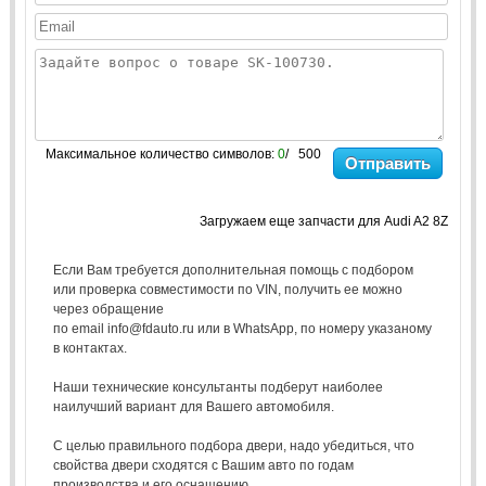
Максимальное количество символов:
0
/ 500
Отправить
Загружаем еще запчасти для Audi A2 8Z
Если Вам требуется дополнительная помощь с подбором
или проверка совместимости по VIN, получить ее можно
через обращение
по email info@fdauto.ru или в WhatsApp, по номеру указаному
в контактах.
Наши технические консультанты подберут наиболее
наилучший вариант для Вашего автомобиля.
С целью правильного подбора двери, надо убедиться, что
свойства двери сходятся с Вашим авто по годам
производства и его оснащению.