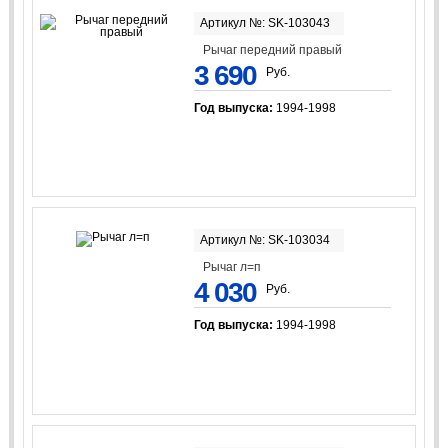
Артикул №: SK-103043
Рычаг передний правый
3 690
Руб.
Год выпуска:
1994-1998
Артикул №: SK-103034
Рычаг л=п
4 030
Руб.
Год выпуска:
1994-1998