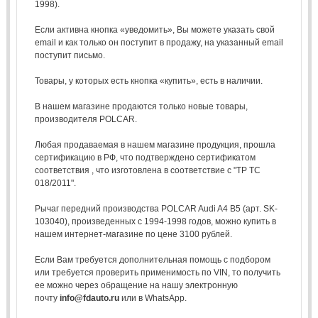
1998).
Если активна кнопка «уведомить», Вы можете указать свой
email и как только он поступит в продажу, на указанный email
поступит письмо.
Товары, у которых есть кнопка «купить», есть в наличии.
В нашем магазине продаются только новые товары,
производителя POLCAR.
Любая продаваемая в нашем магазине продукция, прошла
сертификацию в РФ, что подтверждено сертификатом
соответствия , что изготовлена в соответствие с "ТР ТС
018/2011".
Рычаг передний производства POLCAR Audi A4 B5 (арт. SK-
103040), произведенных с 1994-1998 годов, можно купить в
нашем интернет-магазине по цене 3100 рублей.
Если Вам требуется дополнительная помощь с подбором
или требуется проверить применимость по VIN, то получить
ее можно через обращение на нашу электронную
почту
info@fdauto.ru
или в WhatsApp.